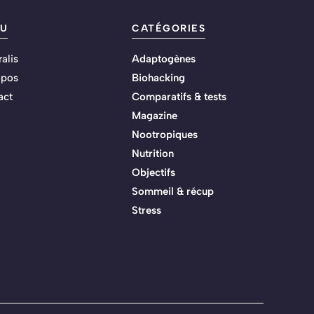
U
CATÉGORIES
alis
Adaptogènes
opos
Biohacking
act
Comparatifs & tests
Magazine
Nootropiques
Nutrition
Objectifs
Sommeil & récup
Stress