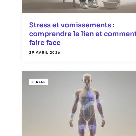
Stress et vomissements :
comprendre le lien et comment
faire face
29 AVRIL 2026
STRESS