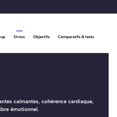
cup
Stress
Objectifs
Comparatifs & tests
Plantes calmantes, cohérence cardiaque,
libre émotionnel.