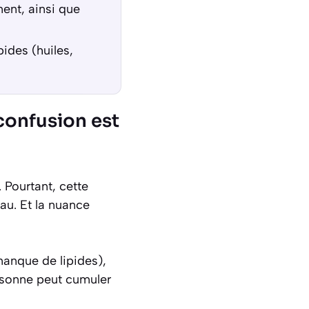
ment, ainsi que
pides (huiles,
confusion est
. Pourtant, cette
au. Et la nuance
manque de lipides),
sonne peut cumuler