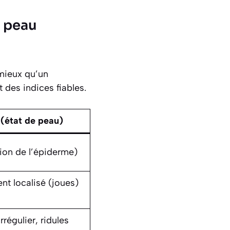
s peau
 mieux qu’un
t des indices fiables.
(état de peau)
ion de l’épiderme)
ent localisé (joues)
régulier, ridules