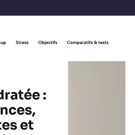
cup
Stress
Objectifs
Comparatifs & tests
ratée :
nces,
tes et