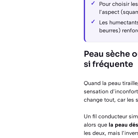
Pour choisir le
l’aspect (squa
Les humectants 
beurres) renfor
Peau sèche o
si fréquente
Quand la peau tiraill
sensation d’inconfor
change tout, car les 
Un fil conducteur sim
alors que
la peau dés
les deux, mais l’inve