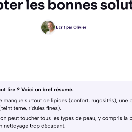
ter les bonnes solu
Ecrit par
Olivier
ut lire ? Voici un bref résumé.
 manque surtout de lipides (confort, rugosités), une
eint terne, ridules fines).
on peut toucher tous les types de peau, y compris la 
un nettoyage trop décapant.