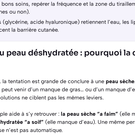
s bons soins, repérer la fréquence et la zone du tiraille
mes ou non).
(glycérine, acide hyaluronique) retiennent l’eau, les li
cent la barrière cutanée.
u peau déshydratée : pourquoi la 
e, la tentation est grande de conclure à une
peau sèche
t peut venir d’un manque de gras… ou d’un manque d’e
solutions ne ciblent pas les mêmes leviers.
ple aide à s’y retrouver :
la peau sèche “a faim”
(elle 
hydratée “a soif”
(elle manque d’eau). Une même per
rse n’est pas automatique.