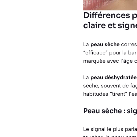
Différences p
claire et sig
La
peau sèche
corres
“efficace” pour la bar
marquée avec l’âge o
La
peau déshydratée
sèche, souvent de fa
habitudes “tirent” l’e
Peau sèche : si
Le signal le plus parl