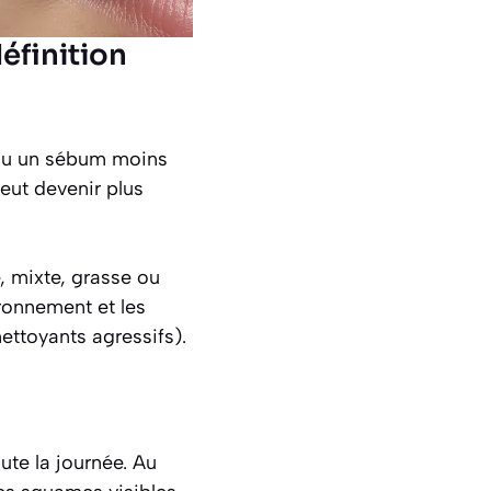
éfinition
(ou un sébum moins
peut devenir plus
, mixte, grasse ou
ronnement et les
nettoyants agressifs).
oute la journée. Au