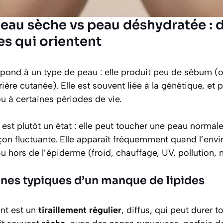
eau sèche vs peau déshydratée : d
nes qui orientent
pond à un type de peau : elle produit peu de sébum 
rière cutanée). Elle est souvent liée à la génétique, et 
u à certaines périodes de vie.
est plutôt un état : elle peut toucher une peau normale
çon fluctuante. Elle apparaît fréquemment quand l’envi
au hors de l’épiderme (froid, chauffage, UV, pollution, 
gnes typiques d’un manque de lipides
ant est un
tiraillement régulier
, diffus, qui peut durer t