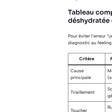
Tableau comp
déshydratée 
Pour éviter l’erreur 
diagnostic au feeling.
Critère
Cause
M
principale
(s
S
Tiraillement
gé
Ru
Toucher