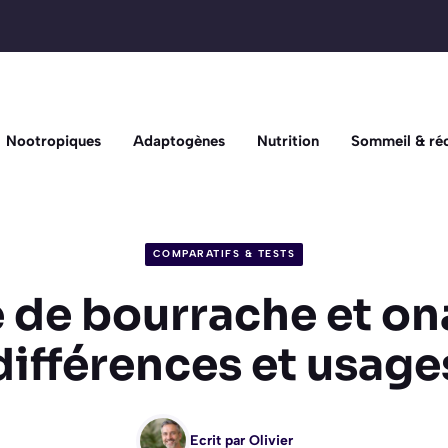
Nootropiques
Adaptogènes
Nutrition
Sommeil & ré
COMPARATIFS & TESTS
 de bourrache et on
différences et usage
Ecrit par
Olivier