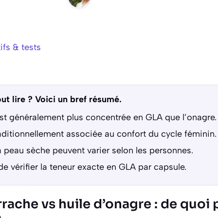
fs & tests
ut lire ? Voici un bref résumé.
st généralement plus concentrée en GLA que l’onagre.
aditionnellement associée au confort du cycle féminin.
la peau sèche peuvent varier selon les personnes.
 de vérifier la teneur exacte en GLA par capsule.
rache vs huile d’onagre : de quoi 