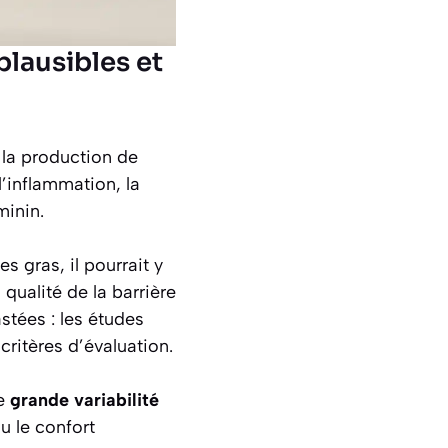
lausibles et
 la production de
’inflammation, la
minin.
s gras, il pourrait y
qualité de la barrière
stées : les études
ritères d’évaluation.
ne
grande variabilité
u le confort