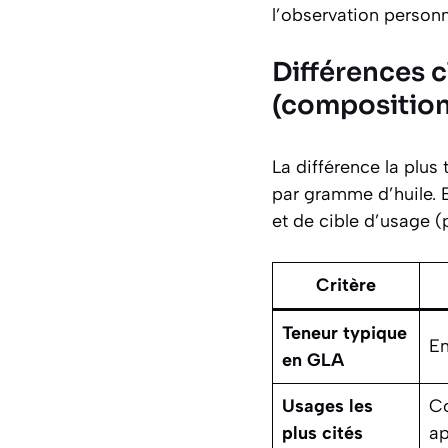
l’observation personn
Différences c
(composition,
La différence la plus
par gramme d’huile. 
et de cible d’usage (
Critère
Teneur typique
E
en GLA
Usages les
Co
plus cités
ap