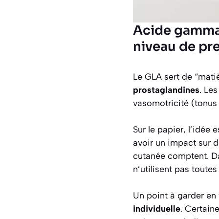
Acide gamma-
niveau de pr
Le GLA sert de “mati
prostaglandines
. Le
vasomotricité (tonus 
Sur le papier, l’idée 
avoir un impact sur d
cutanée comptent. Da
n’utilisent pas toute
Un point à garder en
individuelle
. Certain