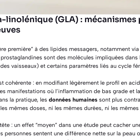
linolénique (GLA) : mécanismes p
euves
ère première” à des lipides messagers, notamment via
s prostaglandines sont des molécules impliquées dans l
des vaisseaux) et certains paramètres liés au cycle fé
est cohérente : en modifiant légèrement le profil en acide
es manifestations où l’inflammation de bas grade et la 
ns la pratique, les
données humaines
sont plus contra
s les mêmes doses, ni les mêmes durées, ni les mêmes c
 tête : un effet “moyen” dans une étude peut cacher u
es personnes sentent une différence nette sur la peau o