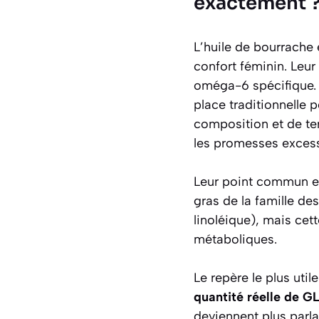
exactement 
L’huile de bourrache 
confort féminin. Leu
oméga-6 spécifique. 
place traditionnelle 
composition et de te
les promesses excess
Leur point commun est
gras de la famille de
linoléique), mais cett
métaboliques.
Le repère le plus uti
quantité réelle de G
deviennent plus parla