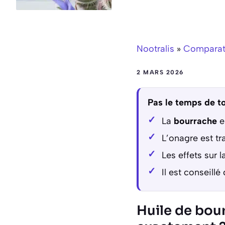
Nootralis
»
Comparati
2 MARS 2026
Pas le temps de to
La
bourrache
e
L’onagre est tr
Les effets sur 
Il est conseillé
Huile de bour