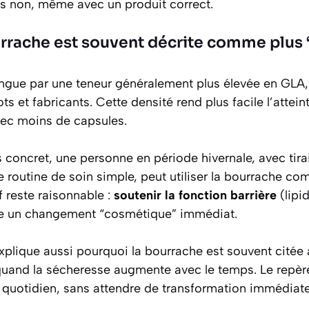
es non, même avec un produit correct.
urrache est souvent décrite comme plus
ingue par une teneur généralement plus élevée en GLA,
ots et fabricants. Cette densité rend plus facile l’attei
vec moins de capsules.
 concret, une personne en période hivernale, avec tira
routine de soin simple, peut utiliser la bourrache co
if reste raisonnable :
soutenir la fonction barrière
(lipi
dre un changement “cosmétique” immédiat.
plique aussi pourquoi la bourrache est souvent citée 
and la sécheresse augmente avec le temps. Le repère l
u quotidien, sans attendre de transformation immédiate