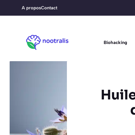
Aller
A propos
Contact
au
contenu
Biohacking
Huile