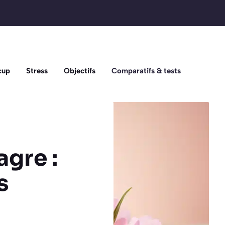
cup
Stress
Objectifs
Comparatifs & tests
agre :
s