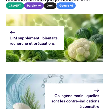
ChatGPT
Perplexity
Grok
Google AI
DIM supplément : bienfaits,
recherche et précautions
Collagène marin : quelles
sont les contre-indications
à connaître