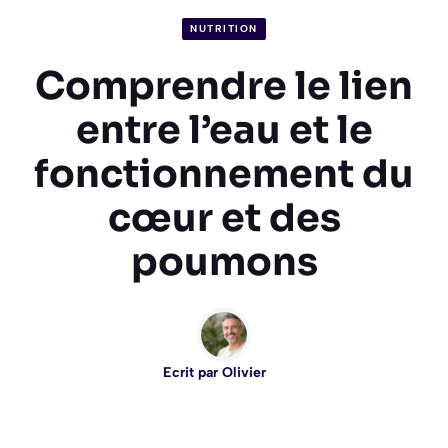
NUTRITION
Comprendre le lien
entre l’eau et le
fonctionnement du
cœur et des
poumons
Ecrit par
Olivier