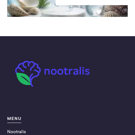
MENU
Nootralis