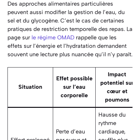
Des approches alimentaires particulières
peuvent aussi modifier la gestion de l’eau, du
sel et du glycogène. C’est le cas de certaines
pratiques de restriction temporelle des repas. La
page sur
le régime OMAD
rappelle que les
effets sur l’énergie et l’hydratation demandent
souvent une lecture plus nuancée qu’il n’y paraît.
Impact
Effet possible
potentiel sur
Situation
sur l’eau
cœur et
corporelle
poumons
Hausse du
rythme
Perte d’eau
cardiaque,
Effort prolongé
par sueur et
souffle plus