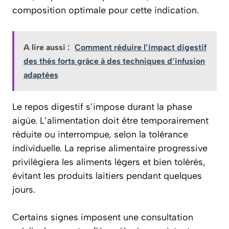
composition optimale pour cette indication.
A lire aussi :
Comment réduire l’impact digestif
des thés forts grâce à des techniques d’infusion
adaptées
Le repos digestif s’impose durant la phase
aigüe. L’alimentation doit être temporairement
réduite ou interrompue, selon la tolérance
individuelle. La reprise alimentaire progressive
privilégiera les aliments légers et bien tolérés,
évitant les produits laitiers pendant quelques
jours.
Certains signes imposent une consultation