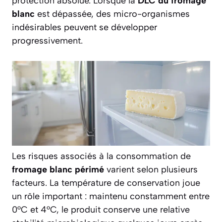
protection absolue. Lorsque la
DLC du fromage
blanc
est dépassée, des micro-organismes
indésirables peuvent se développer
progressivement.
Les risques associés à la consommation de
fromage blanc périmé
varient selon plusieurs
facteurs. La température de conservation joue
un rôle important : maintenu constamment entre
0°C et 4°C, le produit conserve une relative