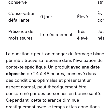
conservé
strict
Conservation
Éviter
0 jour
Élevé
défaillante
cons
Présence de
Très
Jeter 
Immédiatement
moisissures
élevé
hésita
La question « peut-on manger du fromage blanc
périmé » trouve sa réponse dans l’évaluation du
contexte spécifique. Un produit
avec une date
dépassée
de 24 à 48 heures, conservé dans
des conditions optimales et présentant un
aspect normal, peut théoriquement être
consommé par des personnes en bonne santé.
Cependant, cette tolérance diminue
drastiquement avec le temps et les conditions