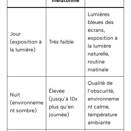
mélatonine
Lumières
bleues des
écrans,
Jour
exposition à
(exposition à
Très faible
la lumière
la lumière)
naturelle,
routine
matinale
Qualité de
Élevée
l’obscurité,
Nuit
(jusqu’à 10x
environneme
(environneme
plus qu’en
nt calme,
nt sombre)
journée)
température
ambiante