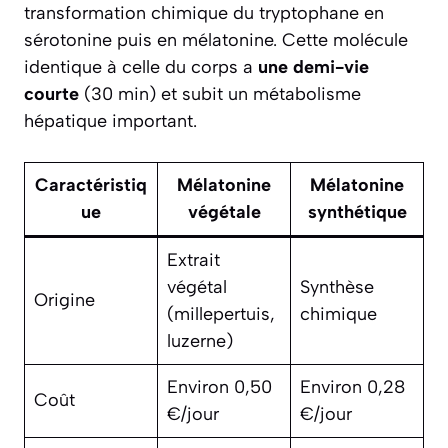
transformation chimique du tryptophane en
sérotonine puis en mélatonine. Cette molécule
identique à celle du corps a
une demi-vie
courte
(30 min) et subit un métabolisme
hépatique important.
Caractéristiq
Mélatonine
Mélatonine
ue
végétale
synthétique
Extrait
végétal
Synthèse
Origine
(millepertuis,
chimique
luzerne)
Environ 0,50
Environ 0,28
Coût
€/jour
€/jour