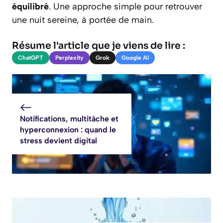
équilibré
. Une approche simple pour retrouver
une nuit sereine, à portée de main.
Résume l'article que je viens de lire :
ChatGPT
Perplexity
Grok
Google AI
Notifications, multitâche et
hyperconnexion : quand le
stress devient digital