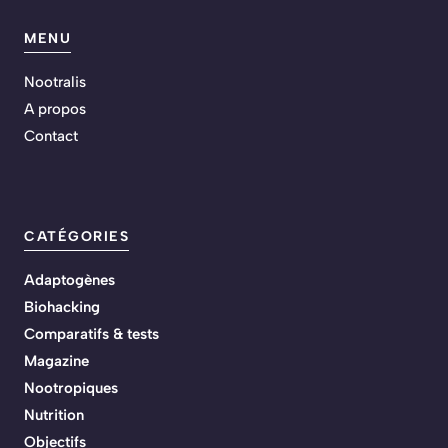
MENU
Nootralis
A propos
Contact
CATÉGORIES
Adaptogènes
Biohacking
Comparatifs & tests
Magazine
Nootropiques
Nutrition
Objectifs