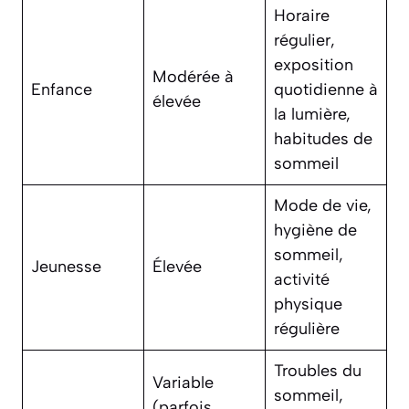
Horaire
régulier,
exposition
Modérée à
Enfance
quotidienne à
élevée
la lumière,
habitudes de
sommeil
Mode de vie,
hygiène de
sommeil,
Jeunesse
Élevée
activité
physique
régulière
Troubles du
Variable
sommeil,
(parfois