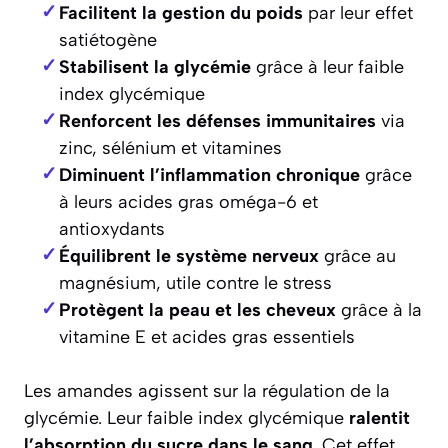
Facilitent la gestion du poids
par leur effet
satiétogène
Stabilisent la glycémie
grâce à leur faible
index glycémique
Renforcent les défenses immunitaires
via
zinc, sélénium et vitamines
Diminuent l’inflammation chronique
grâce
à leurs acides gras oméga-6 et
antioxydants
Équilibrent le système nerveux
grâce au
magnésium, utile contre le stress
Protègent la peau et les cheveux
grâce à la
vitamine E et acides gras essentiels
Les amandes agissent sur la régulation de la
glycémie. Leur faible index glycémique
ralentit
l’absorption du sucre dans le sang
. Cet effet