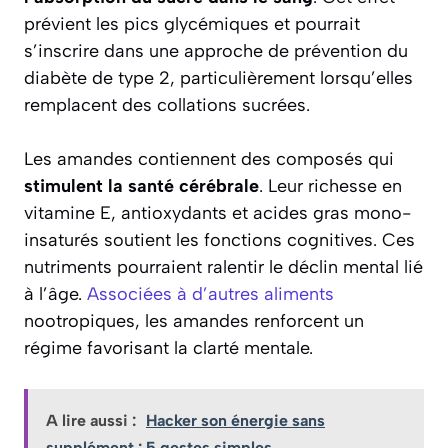
prévient les pics glycémiques et pourrait
s’inscrire dans une approche de prévention du
diabète de type 2, particulièrement lorsqu’elles
remplacent des collations sucrées.
Les amandes contiennent des composés qui
stimulent la santé cérébrale
. Leur richesse en
vitamine E, antioxydants et acides gras mono-
insaturés soutient les fonctions cognitives. Ces
nutriments pourraient ralentir le déclin mental lié
à l’âge.
Associées à d’autres aliments
nootropiques, les amandes renforcent un
régime favorisant la clarté mentale.
A lire aussi :
Hacker son énergie sans
supplément : 5 gestes simples