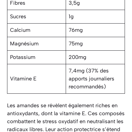
Fibres
3,5g
Sucres
1g
Calcium
76mg
Magnésium
75mg
Potassium
200mg
7,4mg (37% des
Vitamine E
apports journaliers
recommandés)
Les amandes se révèlent également riches en
antioxydants, dont la vitamine E. Ces composés
combattent le stress oxydatif en neutralisant les
radicaux libres. Leur action protectrice s’étend