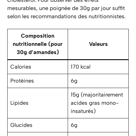
mesurables, une poignée de 30g par jour suffit
selon les recommandations des nutritionnistes.
Composition
nutritionnelle (pour
Valeurs
30g d’amandes)
Calories
170 kcal
Protéines
6g
15g (majoritairement
Lipides
acides gras mono-
insaturés)
Glucides
6g