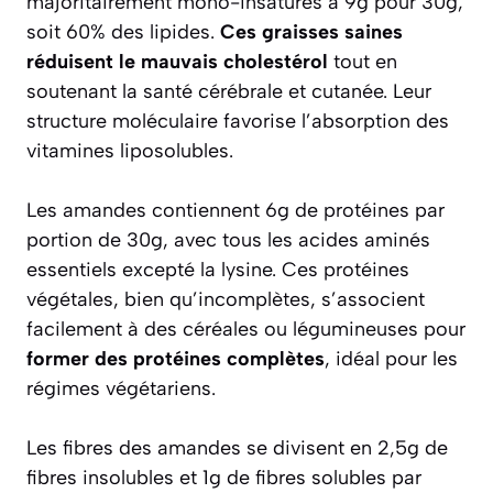
majoritairement mono-insaturés à 9g pour 30g,
soit 60% des lipides.
Ces graisses saines
réduisent le mauvais cholestérol
tout en
soutenant la santé cérébrale et cutanée. Leur
structure moléculaire favorise l’absorption des
vitamines liposolubles.
Les amandes contiennent 6g de protéines par
portion de 30g, avec tous les acides aminés
essentiels excepté la lysine. Ces protéines
végétales, bien qu’incomplètes, s’associent
facilement à des céréales ou légumineuses pour
former des protéines complètes
, idéal pour les
régimes végétariens.
Les fibres des amandes se divisent en 2,5g de
fibres insolubles et 1g de fibres solubles par