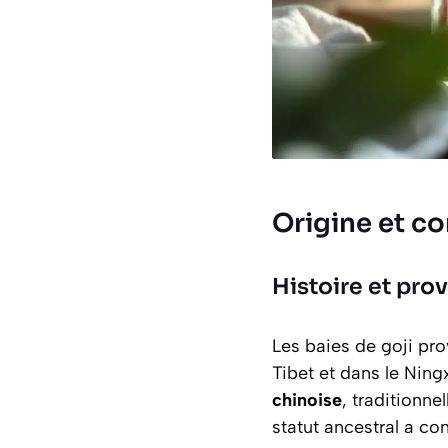
Origine et co
Histoire et pro
Les baies de goji pr
Tibet et dans le Ning
chinoise
, traditionnel
statut ancestral a co