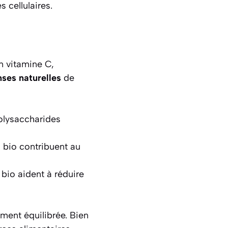
 cellulaires.
n vitamine C,
nses naturelles
de
polysaccharides
i bio contribuent au
 bio aident à réduire
ment équilibrée. Bien