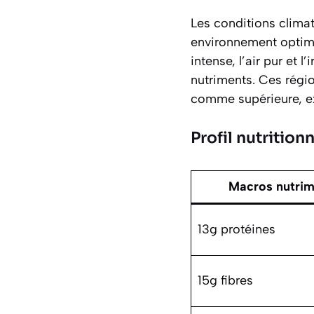
Les conditions climat
environnement optimal
intense, l’air pur et
nutriments. Ces régi
comme supérieure, exp
Profil nutrition
Macros nutrim
13g protéines
15g fibres