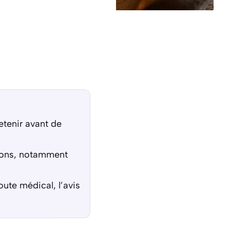
retenir avant de
tions, notamment
ute médical, l’avis