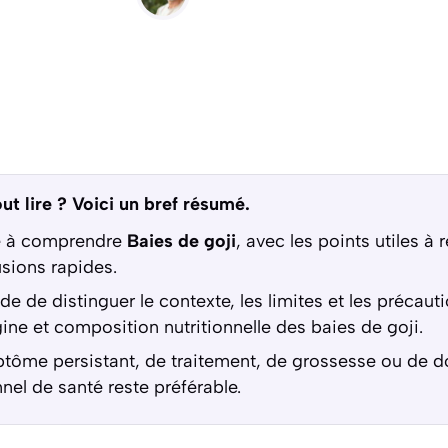
ut lire ? Voici un bref résumé.
de à comprendre
Baies de goji
, avec les points utiles à 
usions rapides.
e de distinguer le contexte, les limites et les précau
gine et composition nutritionnelle des baies de goji.
tôme persistant, de traitement, de grossesse ou de do
nel de santé reste préférable.