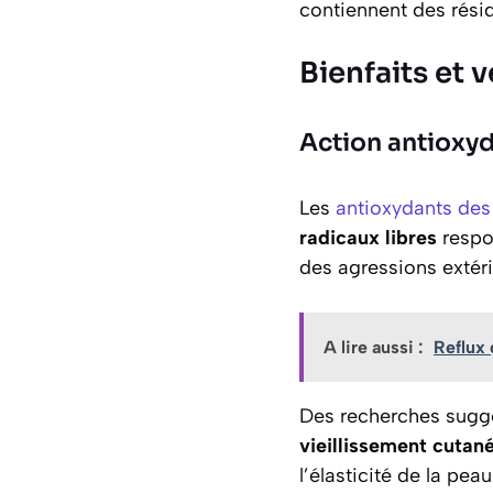
contiennent des rési
Bienfaits et 
Action antioxyd
Les
antioxydants des
radicaux libres
respon
des agressions extéri
A lire aussi :
Reflux 
Des recherches suggè
vieillissement cutan
l’élasticité de la pe