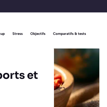
cup
Stress
Objectifs
Comparatifs & tests
ports et