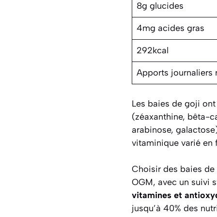
8g glucides
4mg acides gras
292kcal
Apports journalier
Les baies de goji on
(zéaxanthine, bêta-c
arabinose, galactose)
vitaminique varié en
Choisir des baies de 
OGM, avec un suivi s
vitamines et antioxy
jusqu’à 40% des nutr