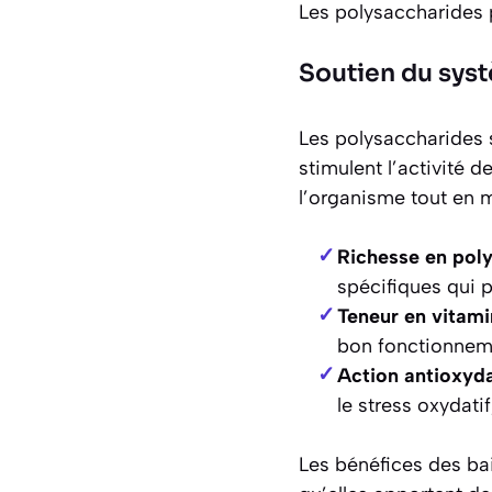
Les polysaccharides p
Soutien du sys
Les polysaccharides s
stimulent l’activité
l’organisme tout en m
Richesse en pol
spécifiques qui p
Teneur en vitam
bon fonctionnem
Action antioxyd
le stress oxydati
Les bénéfices des bai