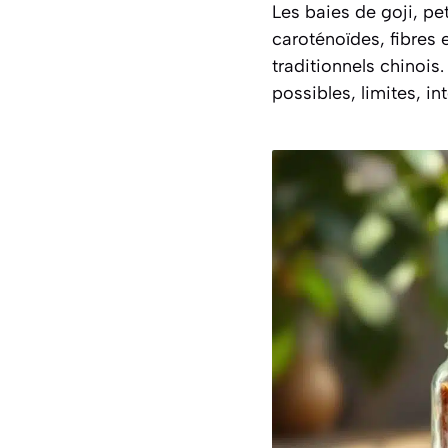
Les baies de goji, pe
caroténoïdes, fibres
traditionnels chinois.
possibles, limites, i