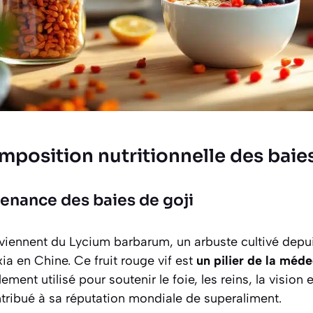
mposition nutritionnelle des baies
venance des baies de goji
oviennent du Lycium barbarum, un arbuste cultivé depui
xia en Chine. Ce fruit rouge vif est
un pilier de la méde
lement utilisé pour soutenir le foie, les reins, la vision e
ntribué à sa réputation mondiale de superaliment.