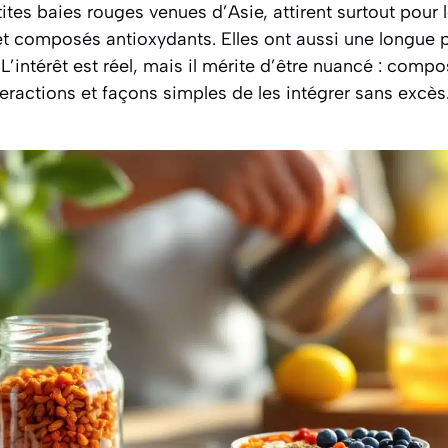
tites baies rouges venues d’Asie, attirent surtout pour 
 et composés antioxydants. Elles ont aussi une longue 
 L’intérêt est réel, mais il mérite d’être nuancé : compos
nteractions et façons simples de les intégrer sans excès