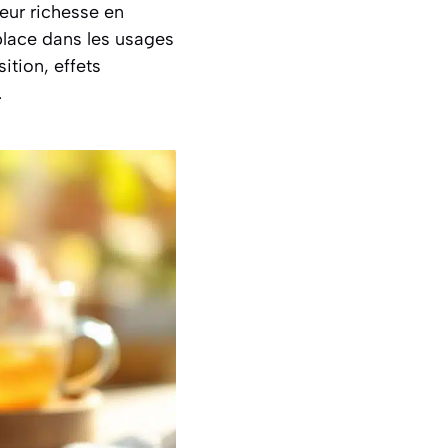
leur richesse en
place dans les usages
ition, effets
.