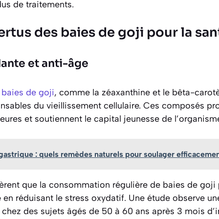
dus de traitements.
vertus des baies de goji pour la san
ante et anti-âge
 baies de goji
, comme la zéaxanthine et le bêta-carot
sables du vieillissement cellulaire. Ces composés pro
eures et soutiennent le capital jeunesse de l’organism
gastrique : quels remèdes naturels pour soulager efficaceme
rent que la consommation régulière de baies de goji
é
en réduisant le stress oxydatif. Une étude observe un
au chez des sujets âgés de 50 à 60 ans après 3 mois d’