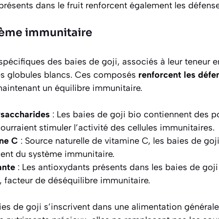
résents dans le fruit renforcent également les défenses
tème immunitaire
pécifiques des baies de goji, associés à leur teneur e
 des globules blancs. Ces composés
renforcent les défe
aintenant un équilibre immunitaire.
ysaccharides
: Les baies de goji bio contiennent des 
ourraient stimuler l’activité des cellules immunitaires.
ine C
: Source naturelle de vitamine C, les baies de goj
ent du système immunitaire.
ante
: Les antioxydants présents dans les baies de goji
f, facteur de déséquilibre immunitaire.
es de goji s’inscrivent dans une alimentation générale