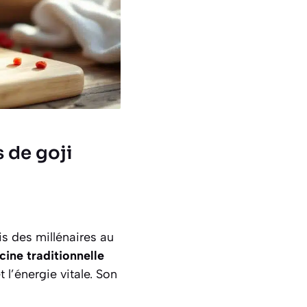
 de goji
s des millénaires au
cine traditionnelle
t l’énergie vitale. Son