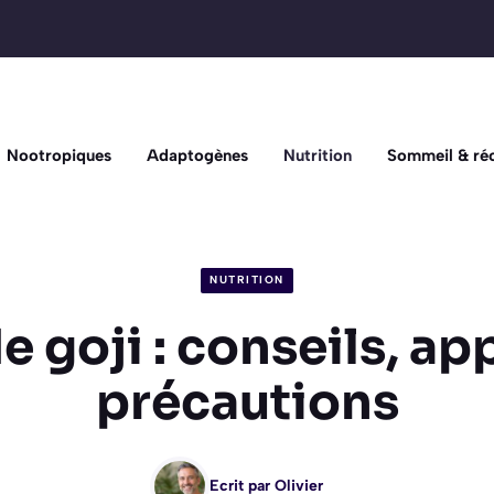
Nootropiques
Adaptogènes
Nutrition
Sommeil & ré
NUTRITION
e goji : conseils, ap
précautions
Ecrit par
Olivier