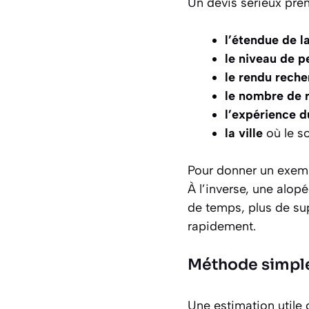
Un devis sérieux pre
l’étendue de l
le niveau de pe
le rendu rech
le nombre de 
l’expérience d
la ville
où le so
Pour donner un exemp
À l’inverse, une alop
de temps, plus de sup
rapidement.
Méthode simple
Une estimation utile 