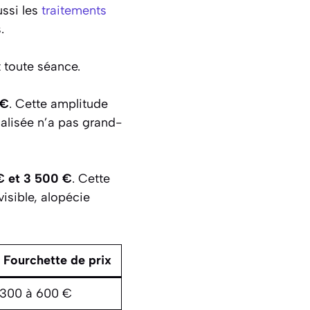
ussi les
traitements
.
t toute séance.
 €
. Cette amplitude
calisée n’a pas grand-
€ et 3 500 €
. Cette
isible, alopécie
Fourchette de prix
300 à 600 €