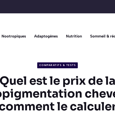
Nootropiques
Adaptogènes
Nutrition
Sommeil & ré
COMPARATIFS & TESTS
Quel est le prix de l
pigmentation chev
comment le calcule