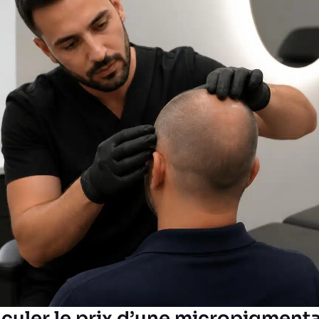
uler le prix d’une micropigment