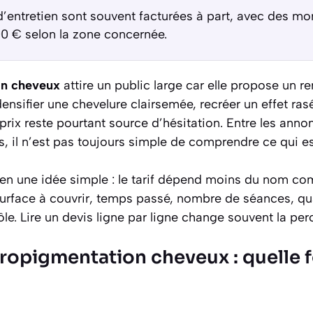
d’entretien sont souvent facturées à part, avec des m
00 € selon la zone concernée.
on cheveux
attire un public large car elle propose un r
densifier une chevelure clairsemée, recréer un effet ra
 prix reste pourtant source d’hésitation. Entre les anno
vés, il n’est pas toujours simple de comprendre ce qui e
t en une idée simple : le tarif dépend moins du nom co
. Surface à couvrir, temps passé, nombre de séances, qu
ôle. Lire un devis ligne par ligne change souvent la per
cropigmentation cheveux : quelle 