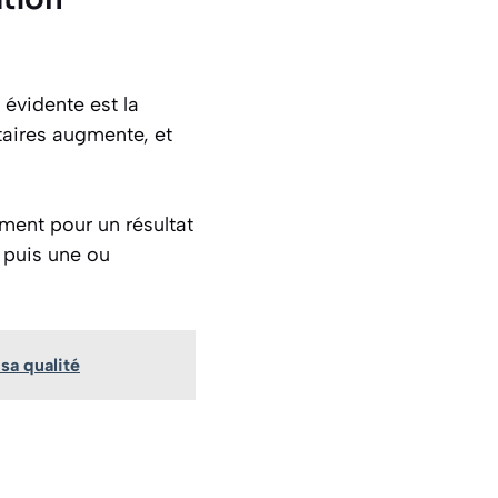
 évidente est la
taires augmente, et
ement pour un résultat
 puis une ou
sa qualité