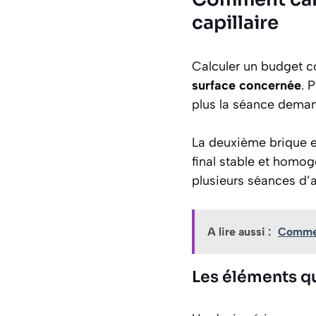
capillaire
Calculer un budget co
surface concernée
. 
plus la séance deman
La deuxième brique e
final stable et homo
plusieurs séances d’a
A lire aussi :
Comment
Les éléments qu