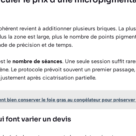
hérent revient à additionner plusieurs briques. La plus
Plus la zone est large, plus le nombre de points pigmen
de de précision et de temps.
st le
nombre de séances
. Une seule session suffit rar
gène. Le protocole prévoit souvent un premier passage,
justement après cicatrisation partielle.
 bien conserver le foie gras au congélateur pour préserver 
i font varier un devis