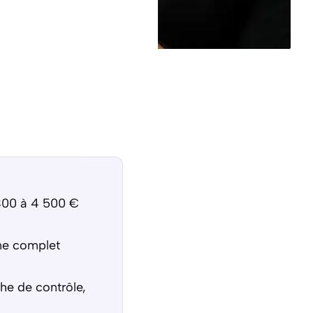
300 à 4 500 €
ne complet
che de contrôle,