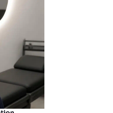
ation