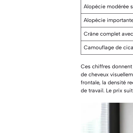
Alopécie modérée s
Alopécie importante
Crâne complet avec 
Camouflage de cica
Ces chiffres donnent
de cheveux visuelleme
frontale, la densité 
de travail. Le prix su