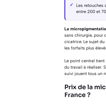
Les retouches 
entre 200 et 7
La micropigmentati
sans chirurgie, pour 
cicatrice. Le sujet du
les forfaits plus éle
Le point central tien
du travail à réaliser
suivi jouent tous un r
Prix de la mi
France ?