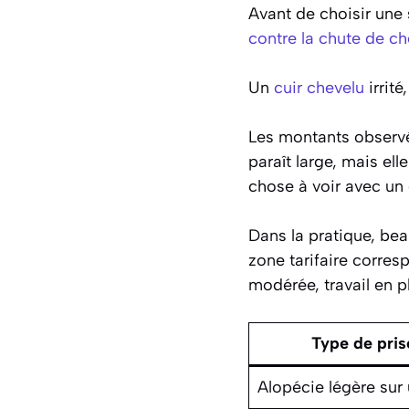
Avant de choisir une
contre la chute de c
Un
cuir chevelu
irrité
Les montants observé
paraît large, mais ell
chose à voir avec un 
Dans la pratique, be
zone tarifaire corres
modérée, travail en p
Type de pris
Alopécie légère sur