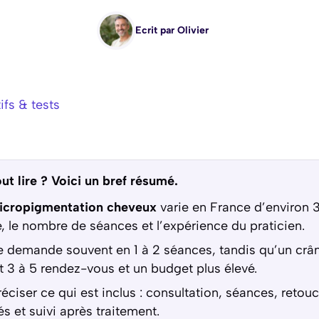
Ecrit par
Olivier
fs & tests
ut lire ? Voici un bref résumé.
micropigmentation cheveux
varie en France d’environ 
e, le nombre de séances et l’expérience du praticien.
e demande souvent en 1 à 2 séances, tandis qu’un crâ
 3 à 5 rendez-vous et un budget plus élevé.
réciser ce qui est inclus : consultation, séances, retou
és et suivi après traitement.