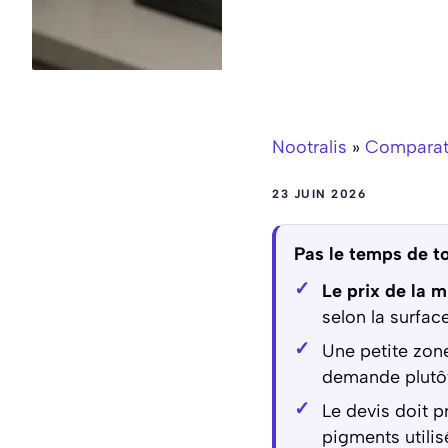
Nootralis
»
Comparati
23 JUIN 2026
Pas le temps de to
Le prix de la 
selon la surfac
Une petite zon
demande plutôt
Le devis doit p
pigments utilis