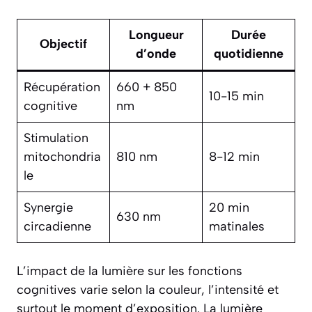
Longueur
Durée
Objectif
d’onde
quotidienne
Récupération
660 + 850
10-15 min
cognitive
nm
Stimulation
mitochondria
810 nm
8-12 min
le
Synergie
20 min
630 nm
circadienne
matinales
L’impact de la lumière sur les fonctions
cognitives varie selon la couleur, l’intensité et
surtout le moment d’exposition. La lumière