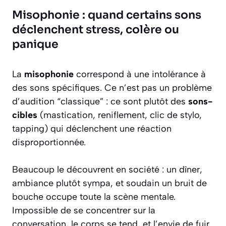
Misophonie : quand certains sons
déclenchent stress, colère ou
panique
La
misophonie
correspond à une intolérance à
des sons spécifiques. Ce n’est pas un problème
d’audition “classique” : ce sont plutôt des
sons-
cibles
(mastication, reniflement, clic de stylo,
tapping) qui déclenchent une réaction
disproportionnée.
Beaucoup le découvrent en société : un dîner,
ambiance plutôt sympa, et soudain un bruit de
bouche occupe toute la scène mentale.
Impossible de se concentrer sur la
conversation, le corps se tend, et l’envie de fuir