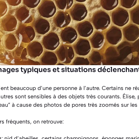
ages typiques et situations déclenchan
ient beaucoup d’une personne à l’autre. Certains ne ré
tres sont sensibles à des objets très courants. Élise, 
peau” à cause des photos de pores très zoomés sur les
s fréquents, on retrouve:
s
: nid d’abeilles, certains champignons, éponges marin