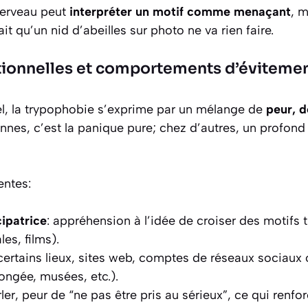
 cerveau peut
interpréter un motif comme menaçant
, 
it qu’un nid d’abeilles sur photo ne va rien faire.
ionnelles et comportements d’éviteme
el, la trypophobie s’exprime par un mélange de
peur, d
nes, c’est la panique pure; chez d’autres, un profond
ntes:
ipatrice
: appréhension à l’idée de croiser des motifs t
es, films).
ertains lieux, sites web, comptes de réseaux sociaux 
ongée, musées, etc.).
ler, peur de “ne pas être pris au sérieux”, ce qui renfor