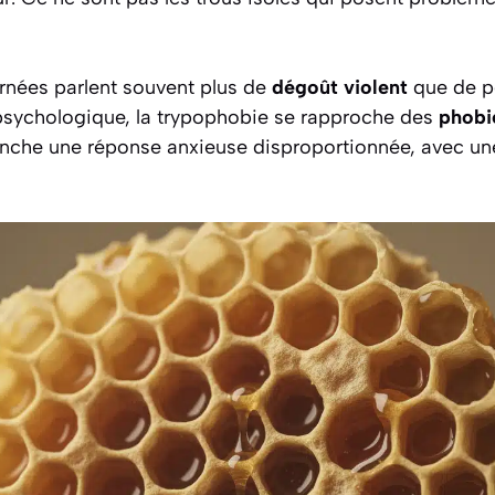
nées parlent souvent plus de
dégoût violent
que de pe
n psychologique, la trypophobie se rapproche des
phobi
enche une réponse anxieuse disproportionnée, avec un