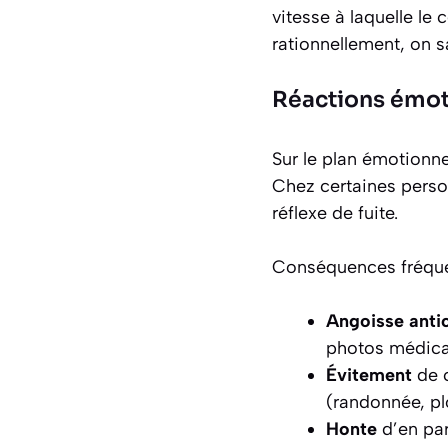
vitesse à laquelle le
rationnellement, on sa
Réactions émot
Sur le plan émotionn
Chez certaines person
réflexe de fuite.
Conséquences fréque
Angoisse antic
photos médical
Évitement
de c
(randonnée, pl
Honte
d’en par