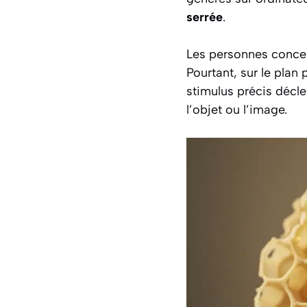
serrée
.
Les personnes concer
Pourtant, sur le pla
stimulus précis décl
l’objet ou l’image.