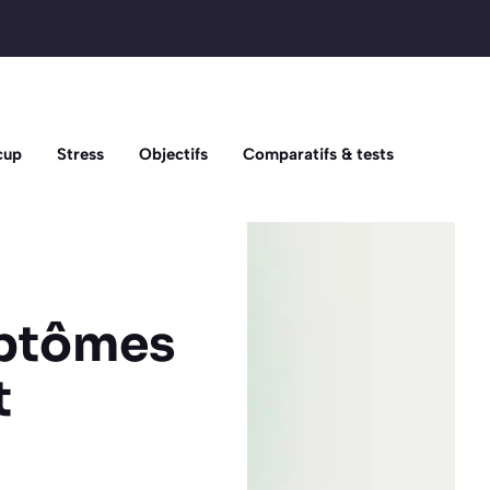
cup
Stress
Objectifs
Comparatifs & tests
mptômes
t