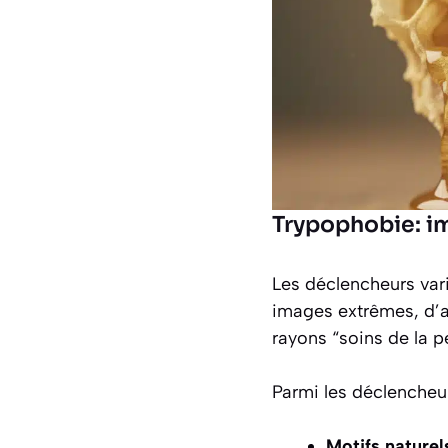
Trypophobie: im
Les déclencheurs var
images extrêmes, d’au
rayons “soins de la 
Parmi les déclencheur
Motifs naturel