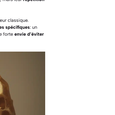
ur classique.
es spécifiques
: un
e forte
envie d’éviter