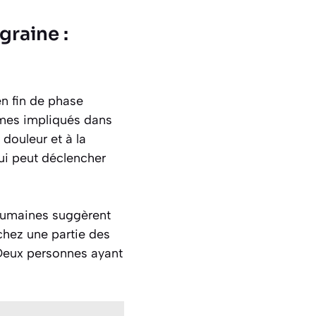
graine :
n fin de phase
tèmes impliqués dans
douleur et à la
qui peut déclencher
s humaines suggèrent
 chez une partie des
. Deux personnes ayant