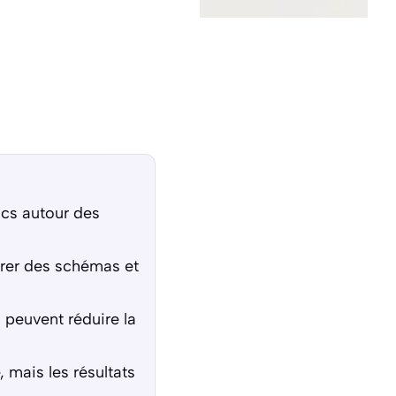
ics autour des
érer des schémas et
 peuvent réduire la
 mais les résultats