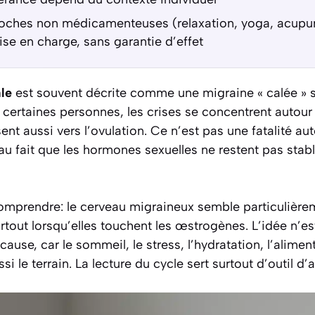
oches non médicamenteuses (relaxation, yoga, acupu
ise en charge, sans garantie d’effet
le
est souvent décrite comme une migraine « calée » su
 certaines personnes, les crises se concentrent autour
sent aussi vers l’ovulation. Ce n’est pas une fatalité a
au fait que les hormones sexuelles ne restent pas sta
comprendre: le cerveau migraineux semble particulière
urtout lorsqu’elles touchent les œstrogènes. L’idée n’es
ause, car le sommeil, le stress, l’hydratation, l’alimen
 le terrain. La lecture du cycle sert surtout d’outil d’a