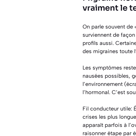
vraiment le 
On parle souvent de «
surviennent de façon 
profils aussi. Certai
des migraines toute l
Les symptômes restent
nausées possibles, gê
l’environnement (écr
l’hormonal. C’est souv
Fil conducteur utile:
crises les plus longue
apparaît parfois à l’
raisonner étape par é