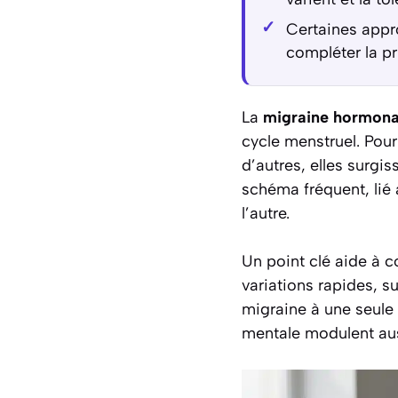
Certaines appr
compléter la pr
La
migraine hormona
cycle menstruel. Pour
d’autres, elles surgis
schéma fréquent, lié 
l’autre.
Un point clé aide à 
variations rapides, s
migraine à une seule c
mentale modulent aussi