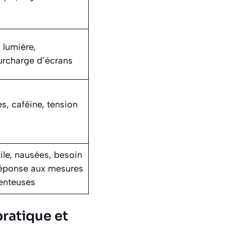
a lumière,
surcharge d’écrans
es, caféine, tension
ile, nausées, besoin
réponse aux mesures
enteuses
pratique et