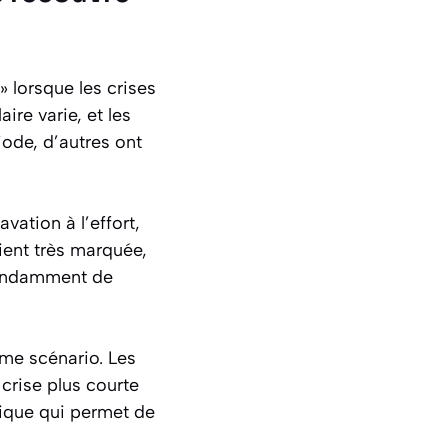
 lorsque les crises
ire varie, et les
iode, d’autres ont
vation à l’effort,
ent très marquée,
épendamment de
ême scénario. Les
 crise plus courte
ssique qui permet de