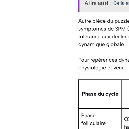
A lire aussi :
Cellule
Autre pièce du puzzle
symptômes de SPM (fat
tolérance aux déclenc
dynamique globale.
Pour repérer ces dyna
physiologie et vécu.
Phase du cycle
Phase
Œ
folliculaire
h