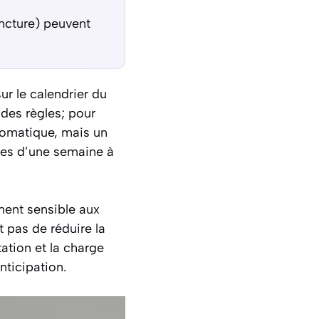
ncture) peuvent
r le calendrier du
 des règles; pour
utomatique, mais un
bles d’une semaine à
ment sensible aux
t pas de réduire la
tation et la charge
nticipation.