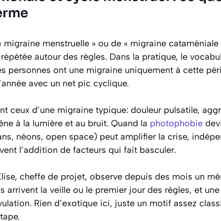
terme
 migraine menstruelle » ou de « migraine cataméniale »
répétée autour des règles. Dans la pratique, le vocabula
nes personnes ont une migraine uniquement à cette pér
’année avec un net pic cyclique.
 ceux d’une migraine typique: douleur pulsatile, aggra
ne à la lumière et au bruit. Quand la
photophobie
devi
ans, néons, open space) peut amplifier la crise, ind
ent l’addition de facteurs qui fait basculer.
 Élise, cheffe de projet, observe depuis des mois un m
s arrivent la veille ou le premier jour des règles, et une
ovulation. Rien d’exotique ici, juste un motif assez cla
tape.