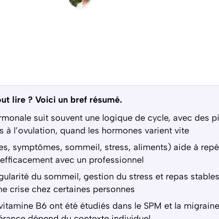
ut lire ? Voici un bref résumé.
rmonale suit souvent une logique de cycle, avec des p
is à l’ovulation, quand les hormones varient vite
tes, symptômes, sommeil, stress, aliments) aide à rep
 efficacement avec un professionnel
gularité du sommeil, gestion du stress et repas stables
ne crise chez certaines personnes
tamine B6 ont été étudiés dans le SPM et la migraine,
olérance dépend du contexte individuel