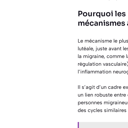
Pourquoi les
mécanismes 
Le mécanisme le plus
lutéale, juste avant 
la migraine, comme la
régulation vasculaire
l’inflammation neurog
Il s’agit d’un cadre 
un lien robuste entre
personnes migraineuse
des cycles similaire