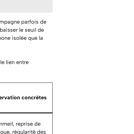
compagne parfois de
baisser le seuil de
mone isolée que la
e lien entre
ervation concrètes
mmeil, reprise de
ique, régularité des