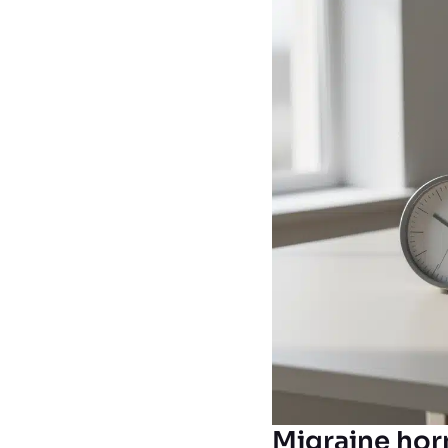
Migraine hor