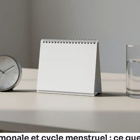
monale et cycle menstruel : ce qu