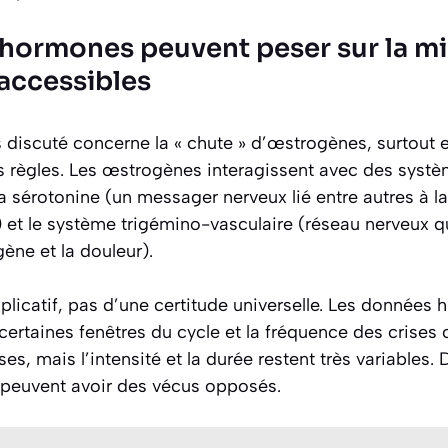
 hormones peuvent peser sur la mi
accessibles
 discuté concerne la « chute » d’œstrogènes, surtout e
les règles. Les œstrogènes interagissent avec des sys
 sérotonine (un messager nerveux lié entre autres à la 
) et le système trigémino-vasculaire (réseau nerveux 
ène et la douleur).
explicatif, pas d’une certitude universelle. Les donnée
 certaines fenêtres du cycle et la fréquence des crises
s, mais l’intensité et la durée restent très variables
s peuvent avoir des vécus opposés.