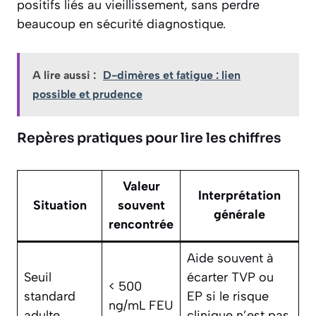
positifs liés au vieillissement, sans perdre
beaucoup en sécurité diagnostique.
A lire aussi :
D-dimères et fatigue : lien
possible et prudence
Repères pratiques pour lire les chiffres
Valeur
Interprétation
Situation
souvent
générale
rencontrée
Aide souvent à
Seuil
écarter TVP ou
< 500
standard
EP si le risque
ng/mL FEU
adulte
clinique n’est pas