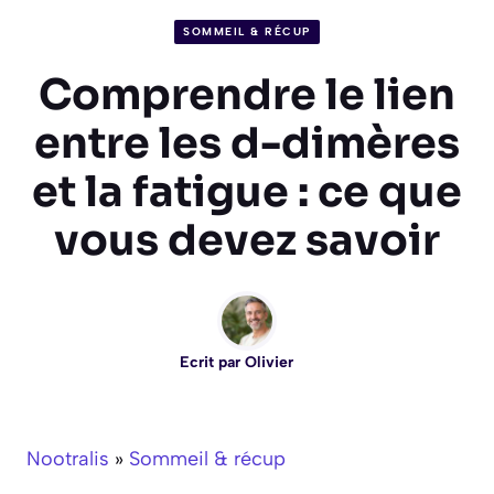
SOMMEIL & RÉCUP
Comprendre le lien
entre les d-dimères
et la fatigue : ce que
vous devez savoir
Ecrit par
Olivier
Nootralis
»
Sommeil & récup