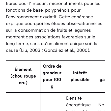
fibres pour l’intestin, micronutriments pour les
fonctions de base, polyphénols pour
l’environnement oxydatif. Cette cohérence
explique pourquoi les études observationnelles
sur la consommation de fruits et légumes
montrent des associations favorables sur le
long terme, sans qu’un aliment unique soit la
cause (Liu, 2003 ; González et al., 2006).
Ordre de
Élément
grandeur
Intérêt
Li
(chou rouge
pour 100
plausible
garde
cru)
g
Densité
énergétique
Ne dit