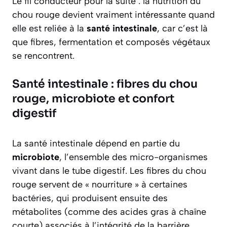
Le fil conducteur pour la suite : la nutrition du
chou rouge devient vraiment intéressante quand
elle est reliée à la
santé intestinale
, car c’est là
que fibres, fermentation et composés végétaux
se rencontrent.
Santé intestinale : fibres du chou
rouge, microbiote et confort
digestif
La santé intestinale dépend en partie du
microbiote
, l’ensemble des micro-organismes
vivant dans le tube digestif. Les fibres du chou
rouge servent de « nourriture » à certaines
bactéries, qui produisent ensuite des
métabolites (comme des acides gras à chaîne
courte) associés à l’intégrité de la barrière