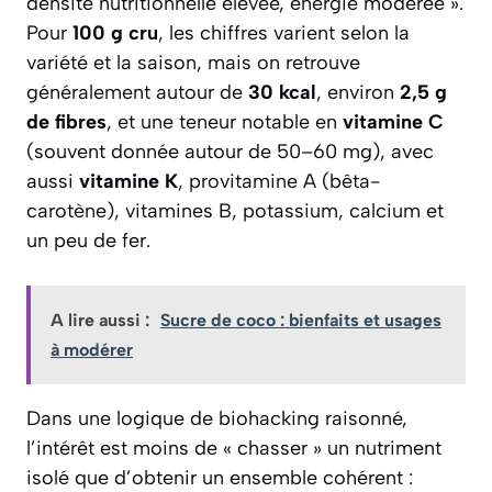
densité nutritionnelle élevée, énergie modérée ».
Pour
100 g cru
, les chiffres varient selon la
variété et la saison, mais on retrouve
généralement autour de
30 kcal
, environ
2,5 g
de fibres
, et une teneur notable en
vitamine C
(souvent donnée autour de 50–60 mg), avec
aussi
vitamine K
, provitamine A (bêta-
carotène), vitamines B, potassium, calcium et
un peu de fer.
A lire aussi :
Sucre de coco : bienfaits et usages
à modérer
Dans une logique de biohacking raisonné,
l’intérêt est moins de « chasser » un nutriment
isolé que d’obtenir un ensemble cohérent :