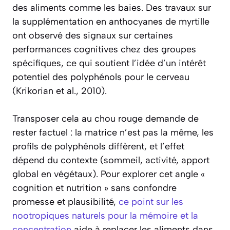
des aliments comme les baies. Des travaux sur
la supplémentation en anthocyanes de myrtille
ont observé des signaux sur certaines
performances cognitives chez des groupes
spécifiques, ce qui soutient l’idée d’un intérêt
potentiel des polyphénols pour le cerveau
(Krikorian et al., 2010).
Transposer cela au chou rouge demande de
rester factuel : la matrice n’est pas la même, les
profils de polyphénols diffèrent, et l’effet
dépend du contexte (sommeil, activité, apport
global en végétaux). Pour explorer cet angle «
cognition et nutrition » sans confondre
promesse et plausibilité,
ce point sur les
nootropiques naturels pour la mémoire et la
concentration
aide à replacer les aliments dans