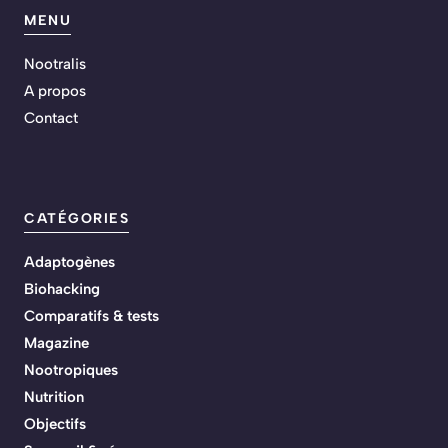
MENU
Nootralis
A propos
Contact
CATÉGORIES
Adaptogènes
Biohacking
Comparatifs & tests
Magazine
Nootropiques
Nutrition
Objectifs