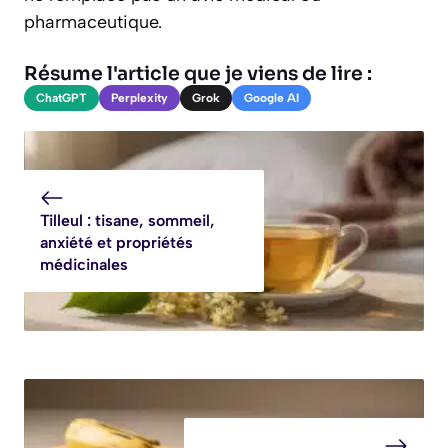
pharmaceutique.
Résume l'article que je viens de lire :
ChatGPT
Perplexity
Grok
Google AI
Tilleul : tisane, sommeil,
anxiété et propriétés
médicinales