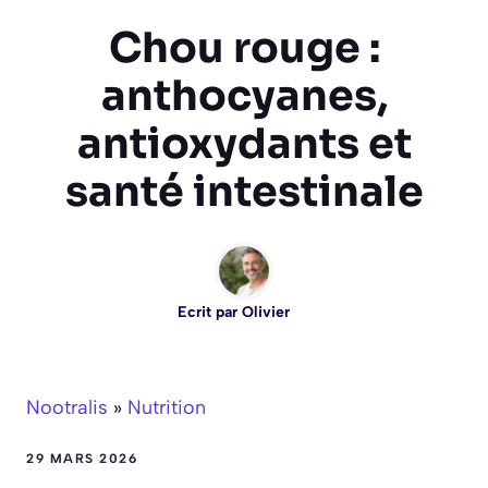
Chou rouge :
anthocyanes,
antioxydants et
santé intestinale
Ecrit par
Olivier
Nootralis
»
Nutrition
29 MARS 2026