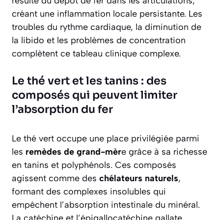
résulte du dépôt de fer dans les articulations,
créant une inflammation locale persistante. Les
troubles du rythme cardiaque, la diminution de
la libido et les problèmes de concentration
complètent ce tableau clinique complexe.
Le thé vert et les tanins : des
composés qui peuvent limiter
l’absorption du fer
Le thé vert occupe une place privilégiée parmi
les
remèdes de grand-mèr
e grâce à sa richesse
en tanins et polyphénols. Ces composés
agissent comme des
chélateurs naturels
,
formant des complexes insolubles qui
empêchent l’absorption intestinale du minéral.
La catéchine et l’épigallocatéchine gallate