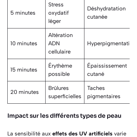
Stress
Déshydratation
5 minutes
oxydatif
cutanée
léger
Altération
10 minutes
ADN
Hyperpigmentation
cellulaire
Érythème
Épaississement
15 minutes
possible
cutané
Brûlures
Taches
20 minutes
superficielles
pigmentaires
Impact sur les différents types de peau
La sensibilité aux
effets des UV artificiels
varie