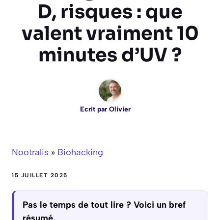
D, risques : que
valent vraiment 10
minutes d’UV ?
Ecrit par
Olivier
Nootralis
»
Biohacking
15 JUILLET 2025
Pas le temps de tout lire ? Voici un bref
résumé.