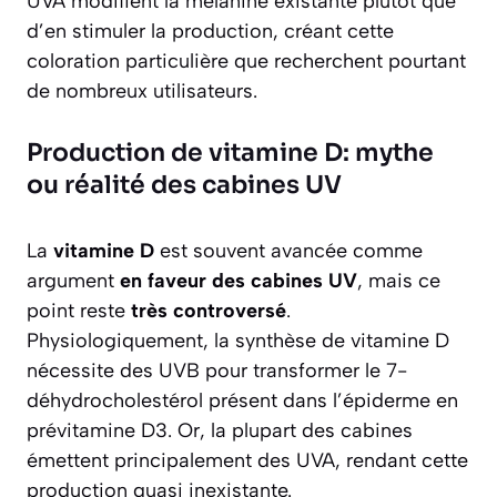
UVA modifient la mélanine existante plutôt que
d’en stimuler la production, créant cette
coloration particulière que recherchent pourtant
de nombreux utilisateurs.
Production de vitamine D: mythe
ou réalité des cabines UV
La
vitamine D
est souvent avancée comme
argument
en faveur des cabines UV
, mais ce
point reste
très controversé
.
Physiologiquement, la synthèse de vitamine D
nécessite des UVB pour transformer le 7-
déhydrocholestérol présent dans l’épiderme en
prévitamine D3. Or, la plupart des cabines
émettent principalement des UVA, rendant cette
production quasi inexistante.