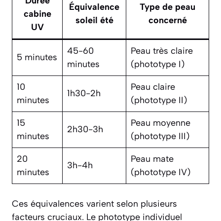
Durée
Équivalence
Type de peau
cabine
soleil été
concerné
UV
45-60
Peau très claire
5 minutes
minutes
(phototype I)
10
Peau claire
1h30-2h
minutes
(phototype II)
15
Peau moyenne
2h30-3h
minutes
(phototype III)
20
Peau mate
3h-4h
minutes
(phototype IV)
Ces équivalences varient selon plusieurs
facteurs cruciaux. Le phototype individuel