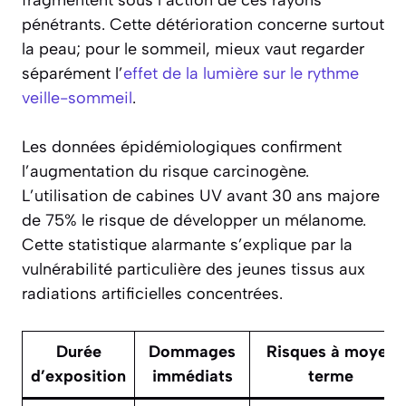
fragmentent sous l’action de ces rayons
pénétrants. Cette détérioration concerne surtout
la peau; pour le sommeil, mieux vaut regarder
séparément l’
effet de la lumière sur le rythme
veille-sommeil
.
Les données épidémiologiques confirment
l’augmentation du risque carcinogène.
L’utilisation de cabines UV avant 30 ans majore
de 75% le risque de développer un mélanome.
Cette statistique alarmante s’explique par la
vulnérabilité particulière des jeunes tissus aux
radiations artificielles concentrées.
Durée
Dommages
Risques à moyen
d’exposition
immédiats
terme