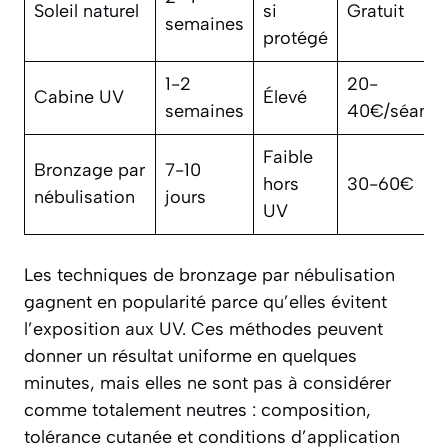
Soleil naturel
si
Gratuit
semaines
protégé
1-2
20-
Cabine UV
Élevé
semaines
40€/séanc
Faible
Bronzage par
7-10
hors
30-60€
nébulisation
jours
UV
Les techniques de bronzage par nébulisation
gagnent en popularité parce qu’elles évitent
l’exposition aux UV. Ces méthodes peuvent
donner un résultat uniforme en quelques
minutes, mais elles ne sont pas à considérer
comme totalement neutres : composition,
tolérance cutanée et conditions d’application