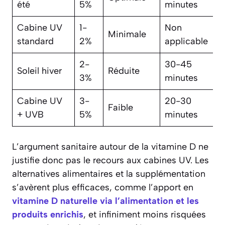
été
5%
minutes
Cabine UV
1-
Non
Minimale
standard
2%
applicable
2-
30-45
Soleil hiver
Réduite
3%
minutes
Cabine UV
3-
20-30
Faible
+ UVB
5%
minutes
L’argument sanitaire autour de la vitamine D ne
justifie donc pas le recours aux cabines UV. Les
alternatives alimentaires et la supplémentation
s’avèrent plus efficaces, comme l’apport en
vitamine D naturelle via l’alimentation et les
produits enrichis
, et infiniment moins risquées