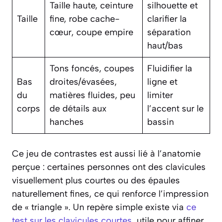
Taille haute, ceinture
silhouette et
Taille
fine, robe cache-
clarifier la
cœur, coupe empire
séparation
haut/bas
Tons foncés, coupes
Fluidifier la
Bas
droites/évasées,
ligne et
du
matières fluides, peu
limiter
corps
de détails aux
l’accent sur le
hanches
bassin
Ce jeu de contrastes est aussi lié à l’anatomie
perçue : certaines personnes ont des clavicules
visuellement plus courtes ou des épaules
naturellement fines, ce qui renforce l’impression
de « triangle ». Un repère simple existe via
ce
test sur les clavicules courtes
, utile pour affiner