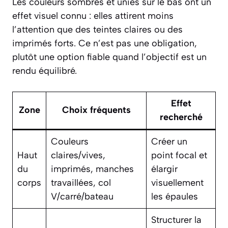
Les couleurs sombres et unies sur le bas ont un
effet visuel connu : elles attirent moins
l’attention que des teintes claires ou des
imprimés forts. Ce n’est pas une obligation,
plutôt une option fiable quand l’objectif est un
rendu équilibré.
Effet
Zone
Choix fréquents
recherché
Couleurs
Créer un
Haut
claires/vives,
point focal et
du
imprimés, manches
élargir
corps
travaillées, col
visuellement
V/carré/bateau
les épaules
Structurer la