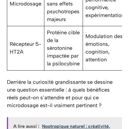
Microdosage
sans effets
cognitive,
psychotropes
expérimentation
majeurs
Protéine cible
Modulation des
de la
Récepteur 5-
émotions,
sérotonine
HT2A
cognition,
impactée par
attention
la psilocybine
Derrière la curiosité grandissante se dessine
une question essentielle : à quels bénéfices
réels peut-on s’attendre et pour qui ce
microdosage est-il vraiment pertinent ?
A lire aussi :
Nootropique naturel : créativité,