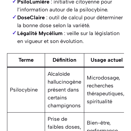
PsiloLumière
: initiative citoyenne pour
l’information autour de la psilocybine.
DoseClaire
: outil de calcul pour déterminer
la bonne dose selon la variété.
Légalité Mycélium
: veille sur la législation
en vigueur et son évolution.
Terme
Définition
Usage actuel
Alcaloïde
Microdosage,
hallucinogène
recherches
Psilocybine
présent dans
thérapeutiques,
certains
spiritualité
champignons
Prise de
Bien-être,
faibles doses,
performance