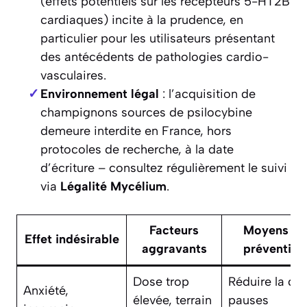
(effets potentiels sur les récepteurs 5-HT2B
cardiaques) incite à la prudence, en
particulier pour les utilisateurs présentant
des antécédents de pathologies cardio-
vasculaires.
Environnement légal
: l’acquisition de
champignons sources de psilocybine
demeure interdite en France, hors
protocoles de recherche, à la date
d’écriture – consultez régulièrement le suivi
via
Légalité Mycélium
.
Facteurs
Moyens de
Effet indésirable
aggravants
prévention
Dose trop
Réduire la do
Anxiété,
élevée, terrain
pauses