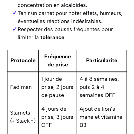
concentration en alcaloïdes.
Tenir un carnet pour noter effets, humeurs,
éventuelles réactions indésirables.
Respecter des pauses fréquentes pour
limiter la
tolérance
.
Fréquence
Protocole
Particularité
de prise
1 jour de
4 à 8 semaines,
Fadiman
prise, 2 jours
puis 2 à 4
de pause
semaines OFF
4 jours de
Ajout de lion’s
Stamets
prise, 3 jours
mane et vitamine
(« Stack »)
OFF
B3