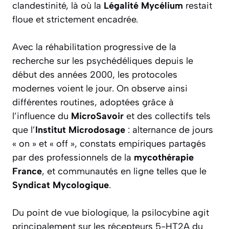
clandestinité, là où la
Légalité Mycélium
restait
floue et strictement encadrée.
Avec la réhabilitation progressive de la
recherche sur les psychédéliques depuis le
début des années 2000, les protocoles
modernes voient le jour. On observe ainsi
différentes routines, adoptées grâce à
l’influence du
MicroSavoir
et des collectifs tels
que l’
Institut Microdosage
: alternance de jours
« on » et « off », constats empiriques partagés
par des professionnels de la
mycothérapie
France
, et communautés en ligne telles que le
Syndicat Mycologique
.
Du point de vue biologique, la psilocybine agit
principalement sur les récepteurs 5-HT2A du