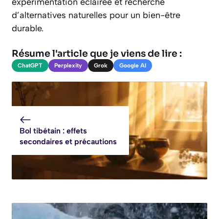
expérimentation éclairée et recherche
d’alternatives naturelles pour un bien-être
durable.
Résume l'article que je viens de lire :
ChatGPT
Perplexity
Grok
Google AI
Bol tibétain : effets
secondaires et précautions