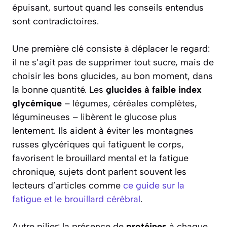
épuisant, surtout quand les conseils entendus
sont contradictoires.
Une première clé consiste à déplacer le regard:
il ne s’agit pas de supprimer tout sucre, mais de
choisir les bons glucides, au bon moment, dans
la bonne quantité. Les
glucides à faible index
glycémique
– légumes, céréales complètes,
légumineuses – libèrent le glucose plus
lentement. Ils aident à éviter les montagnes
russes glycériques qui fatiguent le corps,
favorisent le brouillard mental et la fatigue
chronique, sujets dont parlent souvent les
lecteurs d’articles comme
ce guide sur la
fatigue et le brouillard cérébral
.
Autre pilier: la présence de
protéines
à chaque