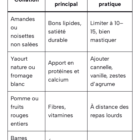
principal
pratique
Amandes
Bons lipides,
Limiter à 10–
ou
satiété
15, bien
noisettes
durable
mastiquer
non salées
Yaourt
Ajouter
Apport en
nature ou
cannelle,
protéines et
fromage
vanille, zestes
calcium
blanc
d’agrume
Pomme ou
fruits
Fibres,
À distance des
rouges
vitamines
repas lourds
entiers
Barres