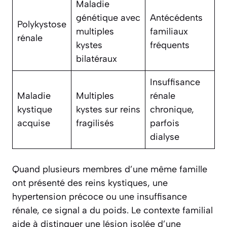
Maladie
génétique avec
Antécédents
Polykystose
multiples
familiaux
rénale
kystes
fréquents
bilatéraux
Insuffisance
Maladie
Multiples
rénale
kystique
kystes sur reins
chronique,
acquise
fragilisés
parfois
dialyse
Quand plusieurs membres d’une même famille
ont présenté des reins kystiques, une
hypertension précoce ou une insuffisance
rénale, ce signal a du poids. Le contexte familial
aide à distinguer une lésion isolée d’une