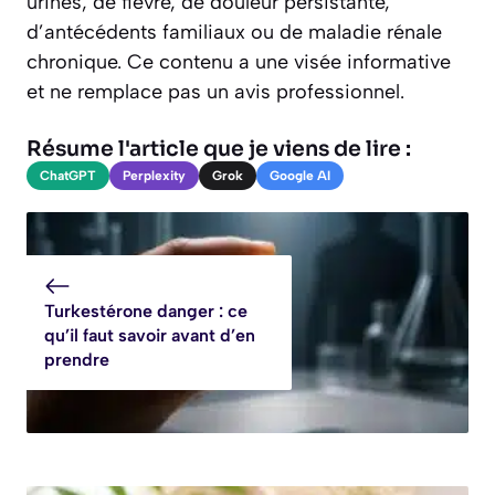
urines, de fièvre, de douleur persistante,
d’antécédents familiaux ou de maladie rénale
chronique. Ce contenu a une visée informative
et ne remplace pas un avis professionnel.
Résume l'article que je viens de lire :
ChatGPT
Perplexity
Grok
Google AI
Turkestérone danger : ce
qu’il faut savoir avant d’en
prendre