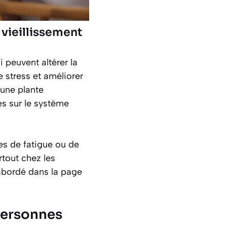
 vieillissement
 peuvent altérer la
 stress et améliorer
 une plante
es sur le système
s de fatigue ou de
rtout chez les
 abordé dans la page
 personnes