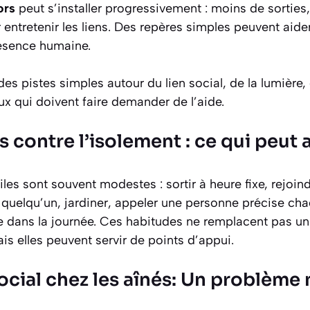
ors
peut s’installer progressivement : moins de sorties
entretenir les liens. Des repères simples peuvent aider
ésence humaine.
es pistes simples autour du lien social, de la lumièr
ux qui doivent faire demander de l’aide.
s contre l’isolement : ce qui peut 
iles sont souvent modestes : sortir à heure fixe, rejoin
quelqu’un, jardiner, appeler une personne précise ch
re dans la journée. Ces habitudes ne remplacent pas
is elles peuvent servir de points d’appui.
ocial chez les aînés: Un problème