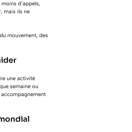
, moins d’appels,
, mais ils ne
e, du mouvement, des
aider
dre une activité
aque semaine ou
 un accompagnement
 mondial