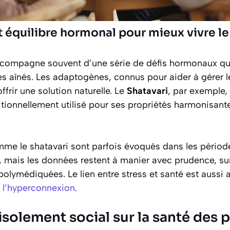
équilibre hormonal pour mieux vivre le
accompagne souvent d’une série de défis hormonaux qui
s aînés. Les adaptogènes, connus pour aider à gérer le
offrir une solution naturelle. Le
Shatavari
, par exemple,
itionnellement utilisé pour ses propriétés harmonisant
e le shatavari sont parfois évoqués dans les période
e, mais les données restent à manier avec prudence, su
olymédiquées. Le lien entre stress et santé est aussi
et l’hyperconnexion
.
’isolement social sur la santé des