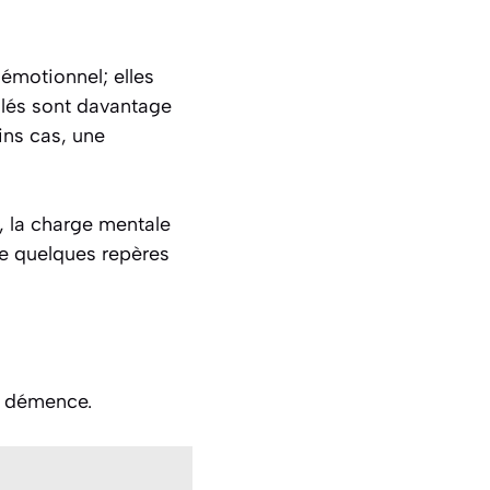
émotionnel; elles
olés sont davantage
ins cas, une
, la charge mentale
 quelques repères
e démence.