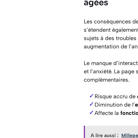
âgées
Les conséquences de 
s’étendent également
sujets à des troubles
augmentation de l’an
Le manque d’interacti
et l’anxiété. La page 
complémentaires.
Risque accru de
Diminution de l’
e
Affecte la
foncti
A lire aussi :
Millepe