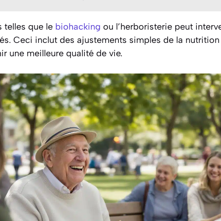
s telles que le
biohacking
ou l’herboristerie peut interv
s. Ceci inclut des ajustements simples de la nutrition e
r une meilleure qualité de vie.