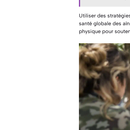
Utiliser des stratégie
santé globale des aîné
physique pour souteni