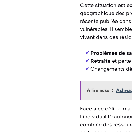
Cette situation est e
géographique des pro
récente publiée dans 
vulnérables. Il sembl
vivant dans des rési
Problèmes de sa
Retraite
et perte
Changements dé
A lire aussi :
Ashwaga
Face à ce défi, le ma
l’individualité auton
combine des ressourc