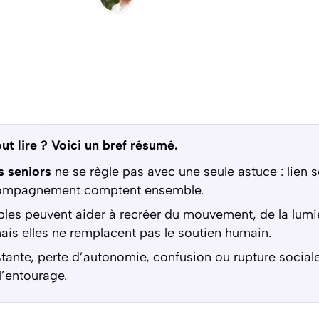
ut lire ? Voici un bref résumé.
s seniors
ne se règle pas avec une seule astuce : lien s
compagnement comptent ensemble.
les peuvent aider à recréer du mouvement, de la lumiè
ais elles ne remplacent pas le soutien humain.
stante, perte d’autonomie, confusion ou rupture social
l’entourage.