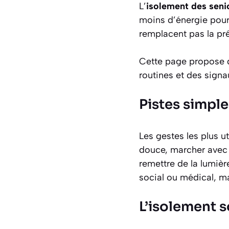
L’
isolement des seni
moins d’énergie pour 
remplacent pas la pr
Cette page propose d
routines et des signa
Pistes simple
Les gestes les plus ut
douce, marcher avec 
remettre de la lumiè
social ou médical, ma
L’isolement s