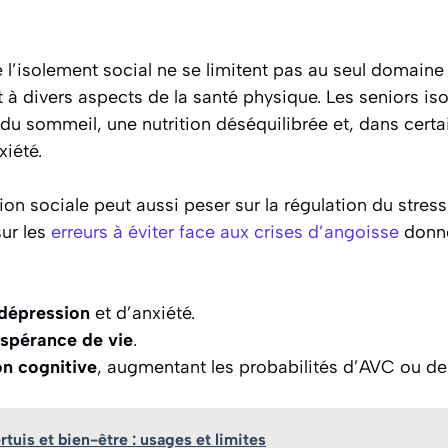
l’isolement social ne se limitent pas au seul domaine 
 à divers aspects de la santé physique. Les seniors is
 du sommeil, une nutrition déséquilibrée et, dans certa
xiété.
on sociale peut aussi peser sur la régulation du stress
sur les
erreurs à éviter face aux crises d’angoisse
donne
dépression
et d’anxiété.
spérance de vie
.
on cognitive
, augmentant les probabilités d’AVC ou d
rtuis et bien-être : usages et limites