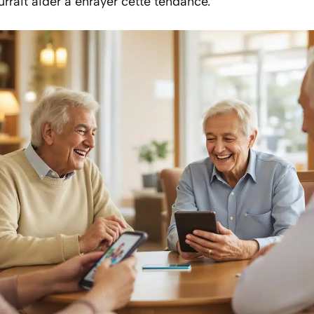
urrait aider à enrayer cette tendance.