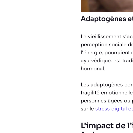
Adaptogènes et 
Le vieillissement s’
perception sociale de
l’énergie, pourraient 
ayurvédique, est trad
hormonal.
Les adaptogènes comm
fragilité émotionnell
personnes âgées ou p
sur le
stress digital 
L’impact de l