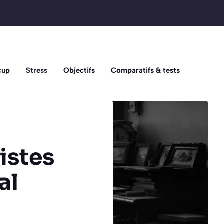
cup
Stress
Objectifs
Comparatifs & tests
istes
al