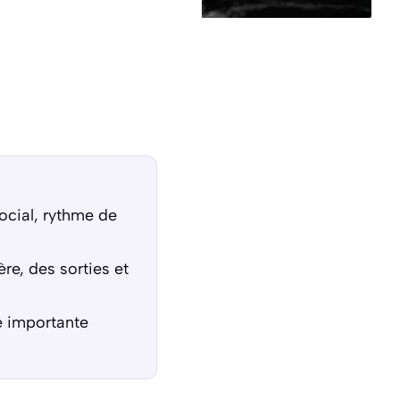
ocial, rythme de
re, des sorties et
e importante