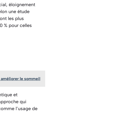
cial, éloignement
elon une étude
ont les plus
30 % pour celles
 améliorer le sommeil
ntique et
 approche qui
 comme l’usage de