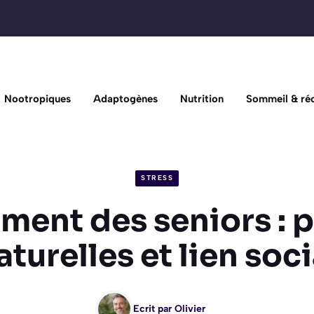
Nootropiques
Adaptogènes
Nutrition
Sommeil & ré
STRESS
ement des seniors : p
aturelles et lien soci
Ecrit par
Olivier