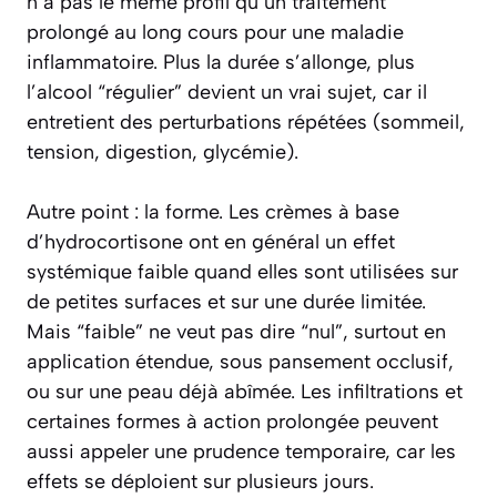
n’a pas le même profil qu’un traitement
prolongé au long cours pour une maladie
inflammatoire. Plus la durée s’allonge, plus
l’alcool “régulier” devient un vrai sujet, car il
entretient des perturbations répétées (sommeil,
tension, digestion, glycémie).
Autre point : la forme. Les crèmes à base
d’hydrocortisone ont en général un effet
systémique faible quand elles sont utilisées sur
de petites surfaces et sur une durée limitée.
Mais “faible” ne veut pas dire “nul”, surtout en
application étendue, sous pansement occlusif,
ou sur une peau déjà abîmée. Les infiltrations et
certaines formes à action prolongée peuvent
aussi appeler une prudence temporaire, car les
effets se déploient sur plusieurs jours.