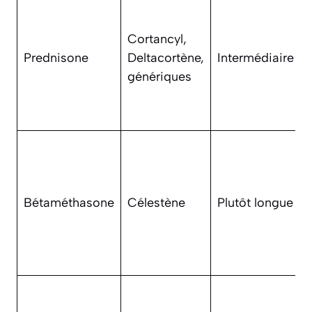
Cortancyl,
Prednisone
Deltacortène,
Intermédiaire
génériques
Bétaméthasone
Célestène
Plutôt longue