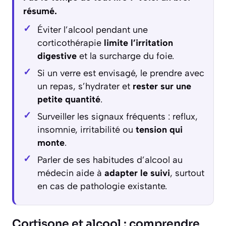
résumé.
Éviter l’alcool pendant une
corticothérapie
limite l’irritation
digestive
et la surcharge du foie.
Si un verre est envisagé, le prendre avec
un repas, s’hydrater et
rester sur une
petite quantité
.
Surveiller les signaux fréquents : reflux,
insomnie, irritabilité ou
tension qui
monte
.
Parler de ses habitudes d’alcool au
médecin aide à
adapter le suivi
, surtout
en cas de pathologie existante.
Cortisone et alcool : comprendre