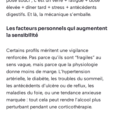
pose souci ; c’est un verre + fatigue + dose
élevée + dîner tard + stress + antécédents
digestifs. Et là, la mécanique s’emballe.
Les facteurs personnels qui augmentent
la sensibilité
Certains profils méritent une vigilance
renforcée. Pas parce qu’ils sont “fragiles” au
sens vague, mais parce que la physiologie
donne moins de marge. L’hypertension
artérielle, le diabète, les troubles du sommeil,
les antécédents d’ulcère ou de reflux, les
maladies du foie, ou une tendance anxieuse
marquée : tout cela peut rendre l’alcool plus
perturbant pendant une corticothérapie.