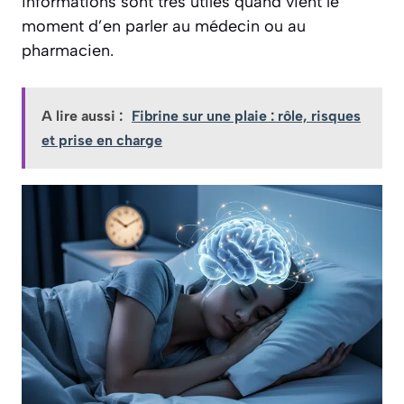
informations sont très utiles quand vient le
moment d’en parler au médecin ou au
pharmacien.
A lire aussi :
Fibrine sur une plaie : rôle, risques
et prise en charge