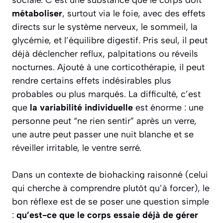
sociale. C’est une substance que le corps doit
métaboliser
, surtout via le foie, avec des effets
directs sur le système nerveux, le sommeil, la
glycémie, et l’équilibre digestif. Pris seul, il peut
déjà déclencher reflux, palpitations ou réveils
nocturnes. Ajouté à une corticothérapie, il peut
rendre certains effets indésirables plus
probables ou plus marqués. La difficulté, c’est
que
la variabilité individuelle
est énorme : une
personne peut “ne rien sentir” après un verre,
une autre peut passer une nuit blanche et se
réveiller irritable, le ventre serré.
Dans un contexte de biohacking raisonné (celui
qui cherche à comprendre plutôt qu’à forcer), le
bon réflexe est de se poser une question simple
:
qu’est-ce que le corps essaie déjà de gérer