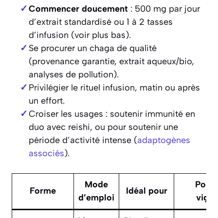
Commencer doucement
: 500 mg par jour
d’extrait standardisé ou 1 à 2 tasses
d’infusion (voir plus bas).
Se procurer un chaga de qualité
(provenance garantie, extrait aqueux/bio,
analyses de pollution).
Privilégier le rituel infusion, matin ou après
un effort.
Croiser les usages : soutenir immunité en
duo avec reishi, ou pour soutenir une
période d’activité intense (
adaptogènes
associés
).
Mode
Point
Forme
Idéal pour
d’emploi
vigil