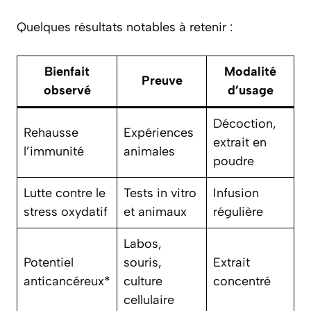
Quelques résultats notables à retenir :
Bienfait
Modalité
Preuve
observé
d’usage
Décoction,
Rehausse
Expériences
extrait en
l’immunité
animales
poudre
Lutte contre le
Tests in vitro
Infusion
stress oxydatif
et animaux
régulière
Labos,
Potentiel
souris,
Extrait
anticancéreux*
culture
concentré
cellulaire