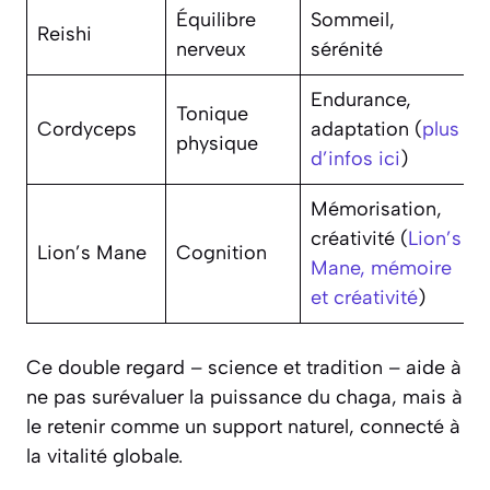
Équilibre
Sommeil,
Reishi
nerveux
sérénité
Endurance,
Tonique
Cordyceps
adaptation (
plus
physique
d’infos ici
)
Mémorisation,
créativité (
Lion’s
Lion’s Mane
Cognition
Mane, mémoire
et créativité
)
Ce double regard – science et tradition – aide à
ne pas surévaluer la puissance du chaga, mais à
le retenir comme un support naturel, connecté à
la vitalité globale.