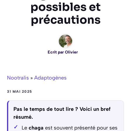
possibles et
précautions
Ecrit par
Olivier
Nootralis
»
Adaptogènes
31 MAI 2025
Pas le temps de tout lire ? Voici un bref
résumé.
Le
chaga
est souvent présenté pour ses