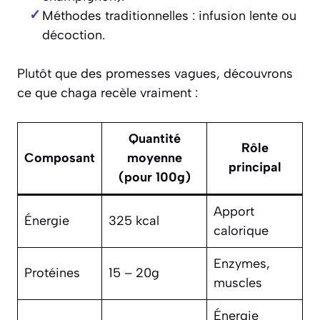
Méthodes traditionnelles : infusion lente ou
décoction.
Plutôt que des promesses vagues, découvrons
ce que chaga recèle vraiment :
Quantité
Rôle
Composant
moyenne
principal
(pour 100g)
Apport
Énergie
325 kcal
calorique
Enzymes,
Protéines
15 – 20g
muscles
Énergie