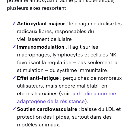
potentiel antioxydant. Sur le plan scientifique,
plusieurs axes ressortent :
Antioxydant majeur
: le chaga neutralise les
radicaux libres, responsables du
vieillissement cellulaire.
Immunomodulation
: il agit sur les
macrophages, lymphocytes et cellules NK,
favorisant la régulation – pas seulement la
stimulation – du système immunitaire.
Effet anti-fatigue
: perçu chez de nombreux
utilisateurs, mais encore mal établi en
études humaines (voir la
rhodiola comme
adaptogène de la résistance
).
Soutien cardiovasculaire
: baisse du LDL et
protection des lipides, surtout dans des
modèles animaux.