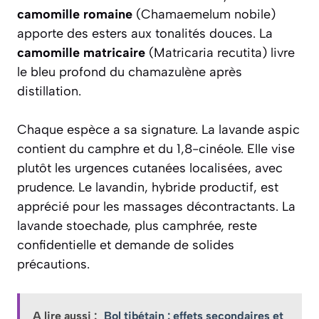
camomille romaine
(Chamaemelum nobile)
apporte des esters aux tonalités douces. La
camomille matricaire
(Matricaria recutita) livre
le bleu profond du chamazulène après
distillation.
Chaque espèce a sa signature. La lavande aspic
contient du camphre et du 1,8-cinéole. Elle vise
plutôt les urgences cutanées localisées, avec
prudence. Le lavandin, hybride productif, est
apprécié pour les massages décontractants. La
lavande stoechade, plus camphrée, reste
confidentielle et demande de solides
précautions.
A lire aussi :
Bol tibétain : effets secondaires et