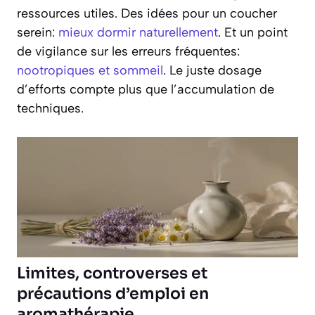
ressources utiles. Des idées pour un coucher
serein:
mieux dormir naturellement
. Et un point
de vigilance sur les erreurs fréquentes:
nootropiques et sommeil
. Le juste dosage
d’efforts compte plus que l’accumulation de
techniques.
Limites, controverses et
précautions d’emploi en
aromathérapie