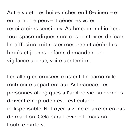
Autre sujet. Les huiles riches en 1,8-cinéole et
en camphre peuvent gêner les voies
respiratoires sensibles. Asthme, bronchiolites,
toux spasmodiques sont des contextes délicats.
La diffusion doit rester mesurée et aérée. Les
bébés et jeunes enfants demandent une
vigilance accrue, voire abstention.
Les allergies croisées existent. La camomille
matricaire appartient aux Asteraceae. Les
personnes allergiques à l’ambroisie ou proches
doivent être prudentes. Test cutané
indispensable. Nettoyer la zone et arrêter en cas
de réaction. Cela parait évident, mais on
l’oublie parfois.