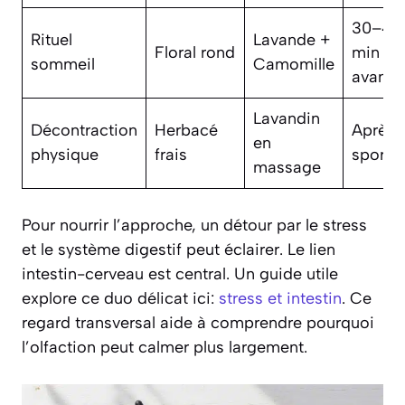
30–45
Rituel
Lavande +
Floral rond
min
sommeil
Camomille
avant li
Lavandin
Décontraction
Herbacé
Après
en
physique
frais
sport
massage
Pour nourrir l’approche, un détour par le stress
et le système digestif peut éclairer. Le lien
intestin-cerveau est central. Un guide utile
explore ce duo délicat ici:
stress et intestin
. Ce
regard transversal aide à comprendre pourquoi
l’olfaction peut calmer plus largement.