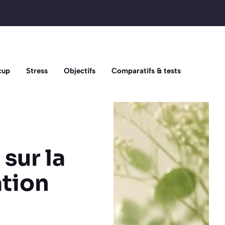
cup
Stress
Objectifs
Comparatifs & tests
 sur la
ation