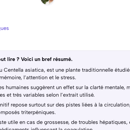
ques
ut lire ? Voici un bref résumé.
ou Centella asiatica, est une plante traditionnelle étudi
mémoire, l’attention et le stress.
s humaines suggèrent un effet sur la clarté mentale, 
 et très variables selon l’extrait utilisé.
itif repose surtout sur des pistes liées à la circulation
omposés triterpéniques.
te utile en cas de grossesse, de troubles hépatiques, 
médicaments influençant la coagulation.