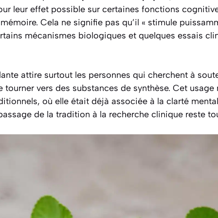
our leur effet possible sur certaines fonctions cogniti
 mémoire. Cela ne signifie pas qu’il « stimule puissamm
ertains mécanismes biologiques et quelques essais cli
lante attire surtout les personnes qui cherchent à soute
e tourner vers des substances de synthèse. Cet usage
itionnels, où elle était déjà associée à la clarté menta
assage de la tradition à la recherche clinique reste to