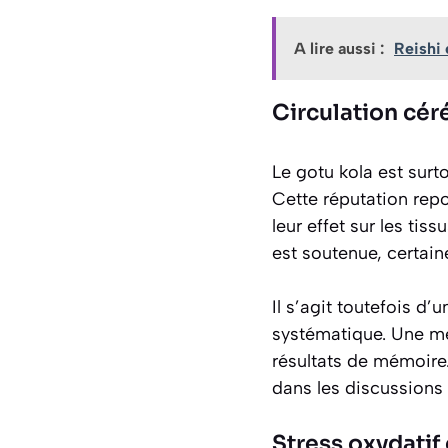
A lire aussi :
Reishi 
Circulation cér
Le gotu kola est surt
Cette réputation rep
leur effet sur les tis
est soutenue, certain
Il s’agit toutefois d’
systématique. Une me
résultats de mémoire
dans les discussions s
Stress oxydatif