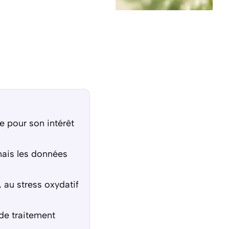
ée pour son intérêt
mais les données
, au stress oxydatif
de traitement