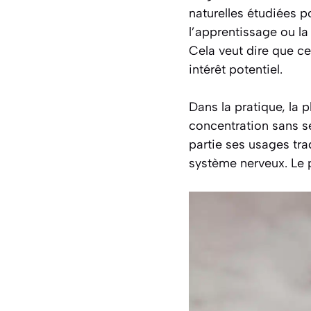
naturelles étudiées p
l’apprentissage ou la
Cela veut dire que c
intérêt potentiel.
Dans la pratique, la p
concentration sans s
partie ses usages trad
système nerveux. Le p