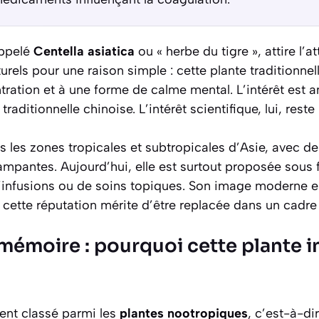
appelé
Centella asiatica
ou « herbe du tigre », attire l’a
rels pour une raison simple : cette plante traditionnel
tration et à une forme de calme mental. L’intérêt est 
ditionnelle chinoise. L’intérêt scientifique, lui, reste
 les zones tropicales et subtropicales d’Asie, avec de 
ampantes. Aujourd’hui, elle est surtout proposée sous 
d’infusions ou de soins topiques. Son image moderne es
s cette réputation mérite d’être replacée dans un cadre 
mémoire : pourquoi cette plante i
vent classé parmi les
plantes nootropiques
, c’est-à-di