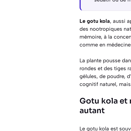
Le gotu kola
, aussi 
des nootropiques natu
mémoire, à la concen
comme en médecine tra
La plante pousse dans
rondes et des tiges r
gélules, de poudre, 
cognitif naturel, mai
Gotu kola et 
autant
Le gotu kola est sou