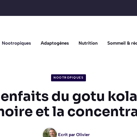
Nootropiques
Adaptogènes
Nutrition
Sommeil & ré
NOOTROPIQUES
enfaits du gotu kola
ire et la concentr
Ecrit par
Olivier