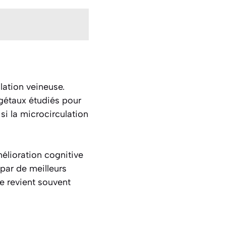
lation veineuse.
gétaux étudiés pour
 si la microcirculation
élioration cognitive
par de meilleurs
e revient souvent