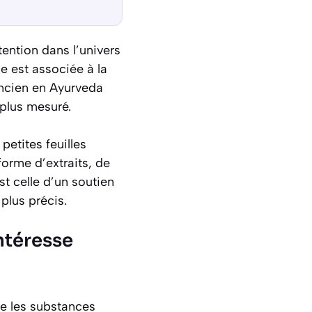
ttention dans l’univers
le est associée à la
ancien en Ayurveda
 plus mesuré.
petites feuilles
forme d’extraits, de
t celle d’un soutien
plus précis.
ntéresse
re les substances