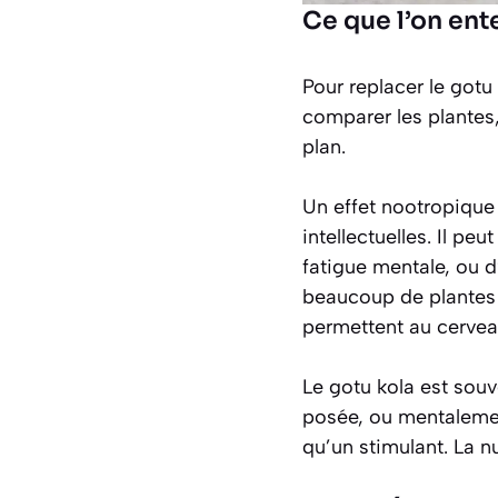
Ce que l’on ent
Pour replacer le gotu
comparer les plantes
plan.
Un effet nootropiqu
intellectuelles. Il pe
fatigue mentale, ou d’
beaucoup de plantes a
permettent au cervea
Le gotu kola est souv
posée, ou mentalement
qu’un stimulant. La n