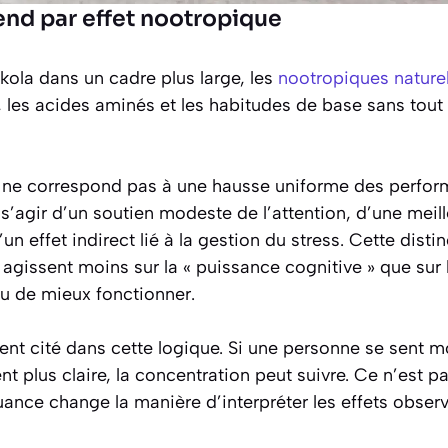
end par effet nootropique
 kola dans un cadre plus large, les
nootropiques nature
, les acides aminés et les habitudes de base sans tout
e ne correspond pas à une hausse uniforme des perfo
ut s’agir d’un soutien modeste de l’attention, d’une meil
un effet indirect lié à la gestion du stress. Cette dist
gissent moins sur la « puissance cognitive » que sur 
u de mieux fonctionner.
ent cité dans cette logique. Si une personne se sent m
 plus claire, la concentration peut suivre. Ce n’est 
uance change la manière d’interpréter les effets observ