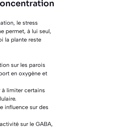
concentration
tion, le stress
e permet, à lui seul,
i la plante reste
ion sur les parois
pport en oxygène et
à limiter certains
ulaire.
e influence sur des
 activité sur le GABA,