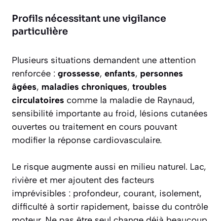
Profils nécessitant une vigilance
particulière
Plusieurs situations demandent une attention
renforcée :
grossesse
,
enfants
,
personnes
âgées
,
maladies chroniques
,
troubles
circulatoires
comme la maladie de Raynaud,
sensibilité importante au froid, lésions cutanées
ouvertes ou traitement en cours pouvant
modifier la réponse cardiovasculaire.
Le risque augmente aussi en milieu naturel. Lac,
rivière et mer ajoutent des facteurs
imprévisibles : profondeur, courant, isolement,
difficulté à sortir rapidement, baisse du contrôle
moteur. Ne pas être seul change déjà beaucoup