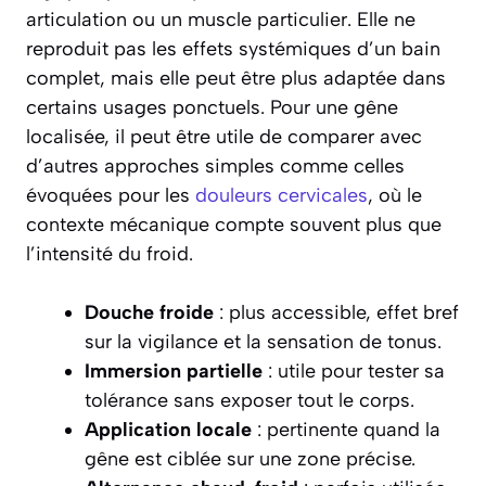
articulation ou un muscle particulier. Elle ne
reproduit pas les effets systémiques d’un bain
complet, mais elle peut être plus adaptée dans
certains usages ponctuels. Pour une gêne
localisée, il peut être utile de comparer avec
d’autres approches simples comme celles
évoquées pour les
douleurs cervicales
, où le
contexte mécanique compte souvent plus que
l’intensité du froid.
Douche froide
: plus accessible, effet bref
sur la vigilance et la sensation de tonus.
Immersion partielle
: utile pour tester sa
tolérance sans exposer tout le corps.
Application locale
: pertinente quand la
gêne est ciblée sur une zone précise.