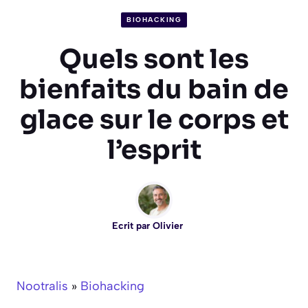
BIOHACKING
Quels sont les
bienfaits du bain de
glace sur le corps et
l’esprit
Ecrit par
Olivier
Nootralis
»
Biohacking