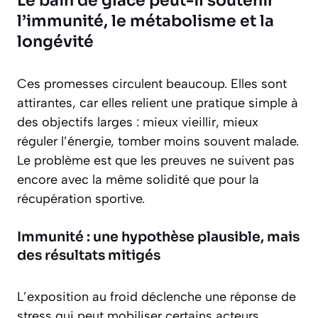
Le bain de glace peut-il soutenir
l’immunité, le métabolisme et la
longévité
Ces promesses circulent beaucoup. Elles sont
attirantes, car elles relient une pratique simple à
des objectifs larges : mieux vieillir, mieux
réguler l’énergie, tomber moins souvent malade.
Le problème est que les preuves ne suivent pas
encore avec la même solidité que pour la
récupération sportive.
Immunité : une hypothèse plausible, mais
des résultats mitigés
L’exposition au froid déclenche une réponse de
stress qui peut mobiliser certains acteurs